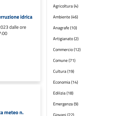
Agricoltura (4)
erruzione idrica
Ambiente (46)
023 dalle ore
Anagrafe (10)
7:00
Artigianato (2)
Commercio (12)
Comune (71)
Cultura (19)
Economia (14)
Edilizia (18)
Emergenza (9)
rta meteo n.
Giovani (22)