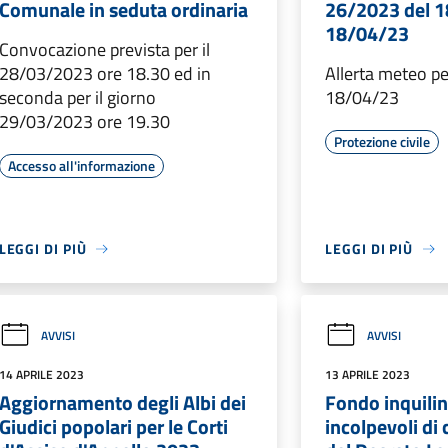
Comunale in seduta ordinaria
26/2023 del 1
18/04/23
Convocazione prevista per il
28/03/2023 ore 18.30 ed in
Allerta meteo pe
seconda per il giorno
18/04/23
29/03/2023 ore 19.30
Protezione civile
Accesso all'informazione
LEGGI DI PIÙ
LEGGI DI PIÙ
AVVISI
AVVISI
14 APRILE 2023
13 APRILE 2023
Aggiornamento degli Albi dei
Fondo inquilin
Giudici popolari per le Corti
incolpevoli di c