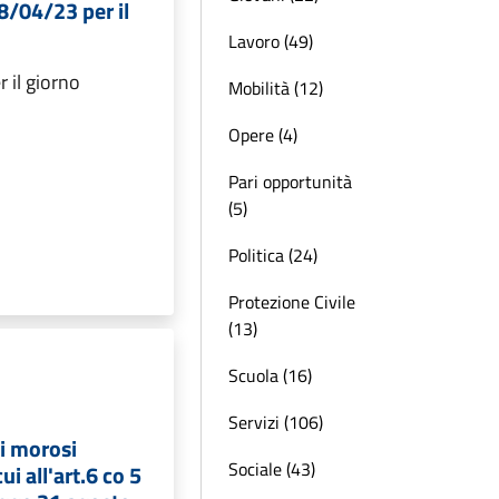
8/04/23 per il
Lavoro (49)
r il giorno
Mobilità (12)
Opere (4)
Pari opportunità
(5)
Politica (24)
Protezione Civile
(13)
Scuola (16)
Servizi (106)
i morosi
Sociale (43)
ui all'art.6 co 5