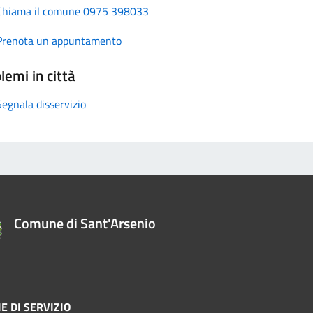
Chiama il comune 0975 398033
Prenota un appuntamento
lemi in città
Segnala disservizio
Comune di Sant'Arsenio
E DI SERVIZIO