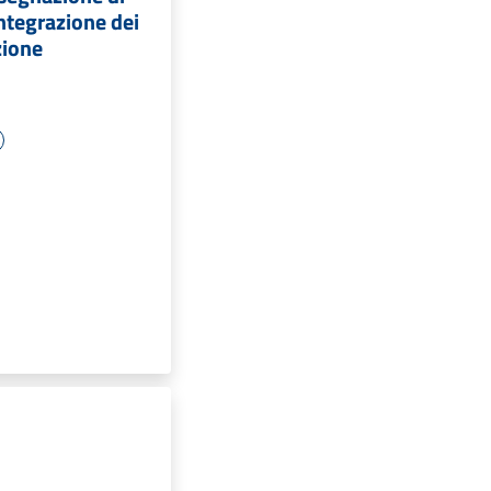
integrazione dei
zione