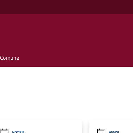
o
il Comune
NOTIZIE
AVVISI