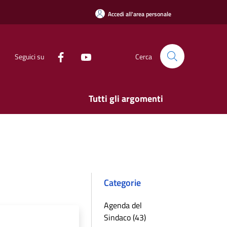
Accedi all'area personale
Seguici su
Cerca
Tutti gli argomenti
Categorie
Agenda del
Sindaco (43)