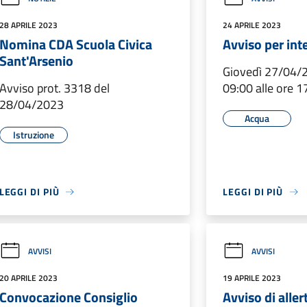
28 APRILE 2023
24 APRILE 2023
Nomina CDA Scuola Civica
Avviso per int
Sant'Arsenio
Giovedì 27/04/2
Avviso prot. 3318 del
09:00 alle ore 1
28/04/2023
Acqua
Istruzione
LEGGI DI PIÙ
LEGGI DI PIÙ
AVVISI
AVVISI
20 APRILE 2023
19 APRILE 2023
Convocazione Consiglio
Avviso di alle