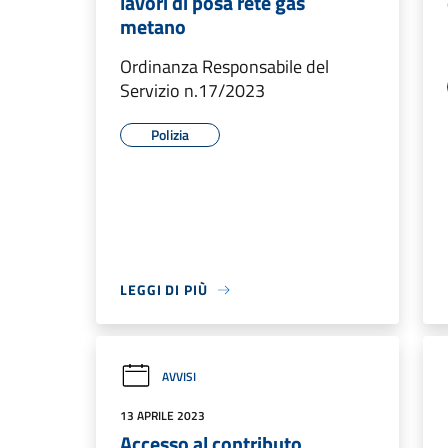
lavori di posa rete gas
metano
Ordinanza Responsabile del
Servizio n.17/2023
Polizia
LEGGI DI PIÙ
AVVISI
13 APRILE 2023
Accesso al contributo