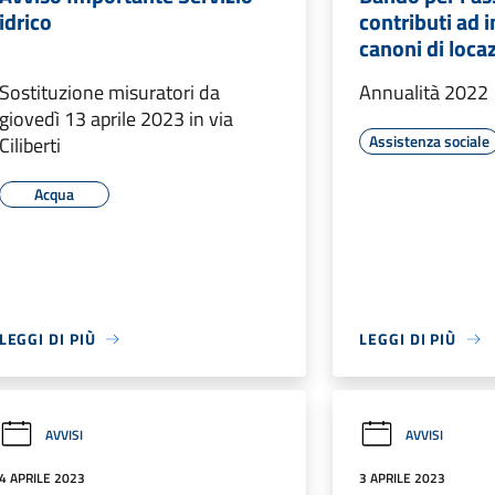
idrico
contributi ad 
canoni di loca
Sostituzione misuratori da
Annualità 2022
giovedì 13 aprile 2023 in via
Assistenza sociale
Ciliberti
Acqua
LEGGI DI PIÙ
LEGGI DI PIÙ
AVVISI
AVVISI
4 APRILE 2023
3 APRILE 2023