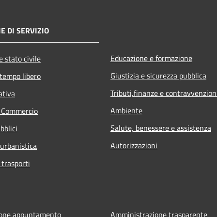
E DI SERVIZIO
Educazione e formazione
 stato civile
Giustizia e sicurezza pubblica
 tempo libero
Tributi,finanze e contravvenzion
ativa
Ambiente
e Commercio
Salute, benessere e assistenza
bblici
Autorizzazioni
 urbanistica
 trasporti
ione appuntamento
Amministrazione trasparente