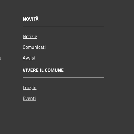
NOVITÀ
Notizie
Comunicati
i
Avvisi
VIVERE IL COMUNE
Luoghi
Eventi