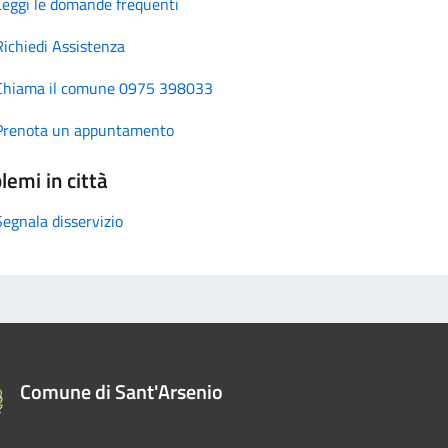
Leggi le domande frequenti
Richiedi Assistenza
Chiama il comune 0975 398033
Prenota un appuntamento
lemi in città
Segnala disservizio
Comune di Sant'Arsenio