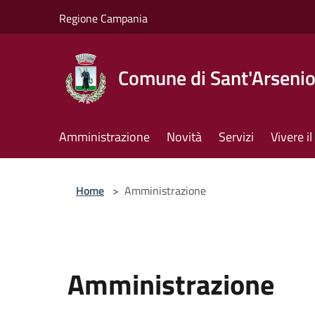
Salta al contenuto principale
Regione Campania
Comune di Sant'Arseni
Amministrazione
Novità
Servizi
Vivere 
Home
>
Amministrazione
Amministrazione