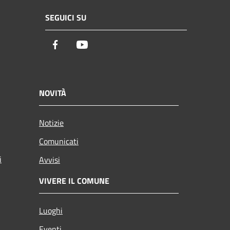
SEGUICI SU
Facebook
Youtube
NOVITÀ
Notizie
Comunicati
i
Avvisi
VIVERE IL COMUNE
Luoghi
Eventi