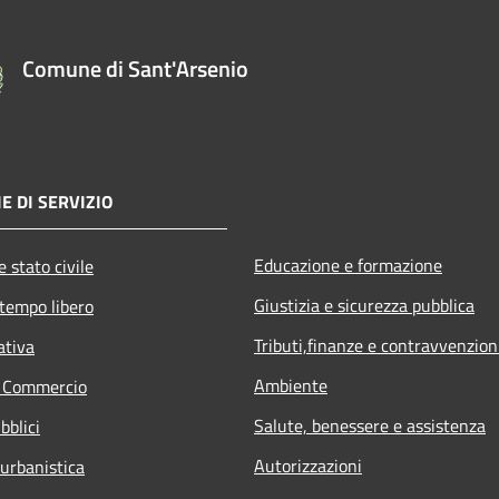
Comune di Sant'Arsenio
E DI SERVIZIO
Educazione e formazione
 stato civile
Giustizia e sicurezza pubblica
 tempo libero
Tributi,finanze e contravvenzion
ativa
Ambiente
e Commercio
Salute, benessere e assistenza
bblici
Autorizzazioni
 urbanistica