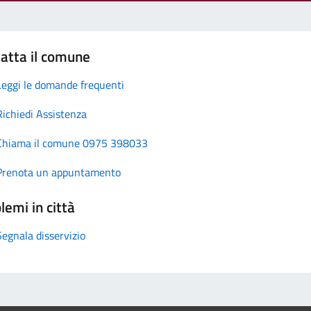
atta il comune
Leggi le domande frequenti
Richiedi Assistenza
Chiama il comune 0975 398033
Prenota un appuntamento
lemi in città
Segnala disservizio