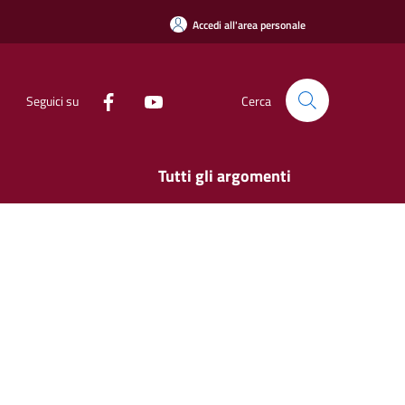
Accedi all'area personale
Seguici su
Cerca
Tutti gli argomenti