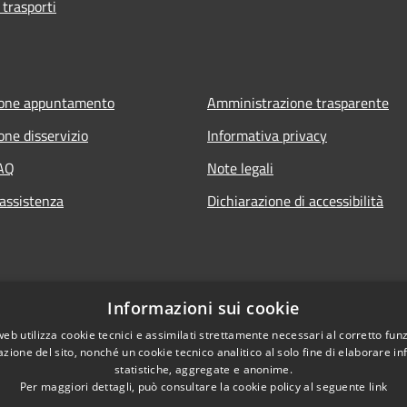
 trasporti
ione appuntamento
Amministrazione trasparente
one disservizio
Informativa privacy
FAQ
Note legali
 assistenza
Dichiarazione di accessibilità
Informazioni sui cookie
web utilizza cookie tecnici e assimilati strettamente necessari al corretto fu
azione del sito, nonché un cookie tecnico analitico al solo fine di elaborare i
statistiche, aggregate e anonime.
Per maggiori dettagli, può consultare la cookie policy al seguente
link