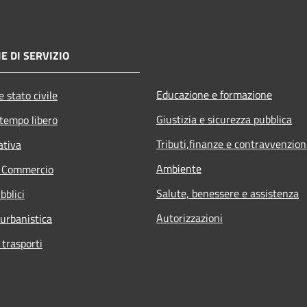
E DI SERVIZIO
Educazione e formazione
 stato civile
Giustizia e sicurezza pubblica
 tempo libero
Tributi,finanze e contravvenzion
ativa
Ambiente
e Commercio
Salute, benessere e assistenza
bblici
Autorizzazioni
 urbanistica
 trasporti