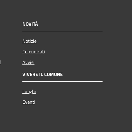
NOVITÀ
Notizie
Comunicati
i
Avvisi
VIVERE IL COMUNE
Luoghi
Eventi