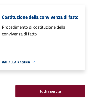
Costituzione della convivenza di fatto
Procedimento di costituzione della
convivenza di fatto
VAI ALLA PAGINA
Tutti i servizi