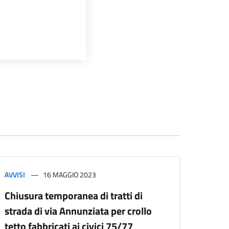
AVVISI
16 MAGGIO 2023
Chiusura temporanea di tratti di
strada di via Annunziata per crollo
tetto fabbricati ai civici 75/77