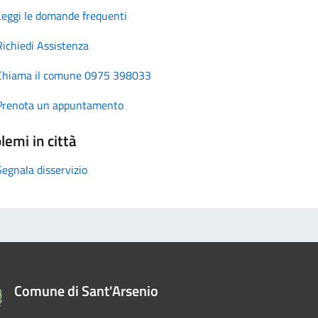
Leggi le domande frequenti
Richiedi Assistenza
Chiama il comune 0975 398033
Prenota un appuntamento
lemi in città
Segnala disservizio
Comune di Sant'Arsenio