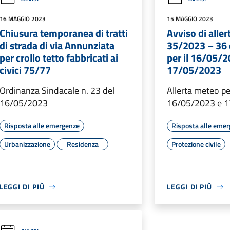
16 MAGGIO 2023
15 MAGGIO 2023
Chiusura temporanea di tratti
Avviso di alle
di strada di via Annunziata
35/2023 – 36 
per crollo tetto fabbricati ai
per il 16/05/2
civici 75/77
17/05/2023
Ordinanza Sindacale n. 23 del
Allerta meteo per
16/05/2023
16/05/2023 e 
Risposta alle emergenze
Risposta alle eme
Urbanizzazione
Residenza
Protezione civile
LEGGI DI PIÙ
LEGGI DI PIÙ