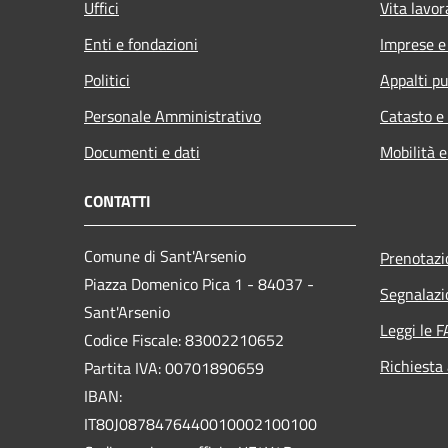
Uffici
Vita lavor
Enti e fondazioni
Imprese 
Politici
Appalti pu
Personale Amministrativo
Catasto e
Documenti e dati
Mobilità e
CONTATTI
Comune di Sant'Arsenio
Prenotaz
Piazza Domenico Pica 1 - 84037 -
Segnalazi
Sant'Arsenio
Leggi le 
Codice Fiscale: 83002210652
Richiesta
Partita IVA: 00701890659
IBAN:
IT80J0878476440010002100100