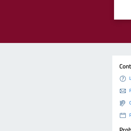
Cont
Prob