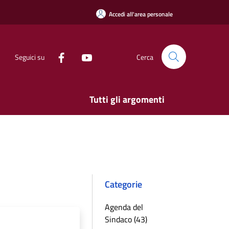
Accedi all'area personale
Seguici su
Cerca
Tutti gli argomenti
Categorie
Agenda del
Sindaco (43)