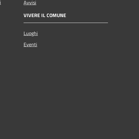
i
Avvisi
VIVERE IL COMUNE
Luoghi
Eventi