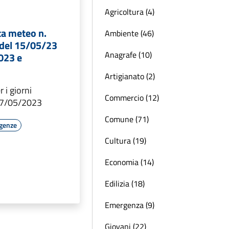
Agricoltura (4)
rta meteo n.
Ambiente (46)
del 15/05/23
Anagrafe (10)
023 e
Artigianato (2)
 i giorni
Commercio (12)
17/05/2023
Comune (71)
rgenze
Cultura (19)
Economia (14)
Edilizia (18)
Emergenza (9)
Giovani (22)