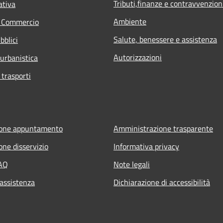
Tributi,finanze e contravvenzion
ativa
Ambiente
e Commercio
Salute, benessere e assistenza
bblici
Autorizzazioni
 urbanistica
 trasporti
ione appuntamento
Amministrazione trasparente
one disservizio
Informativa privacy
FAQ
Note legali
 assistenza
Dichiarazione di accessibilità