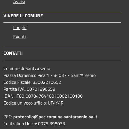
Avvisi
VIVERE IL COMUNE
Luoghi
Eventi
CONTATTI
Comune di Sant'Arsenio
Piazza Domenico Pica 1 - 84037 - Sant'Arsenio
Codice Fiscale: 83002210652
Partita IVA: 00701890659
IBAN: IT80J0878476440010002100100
Codice univoco ufficio: UF4Y4R
PEC:
protocollo@pec.comune.santarsenio.sa.it
Centralino Unico: 0975 398033