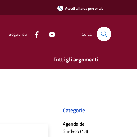
Accedi all'area personale
Seguici su
Cerca
Tutti gli argomenti
Categorie
Agenda del
Sindaco (43)