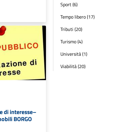
Sport (6)
Tempo libero (17)
Tributi (20)
Turismo (4)
Università (1)
Viabilità (20)
e di interesse–
mobili BORGO