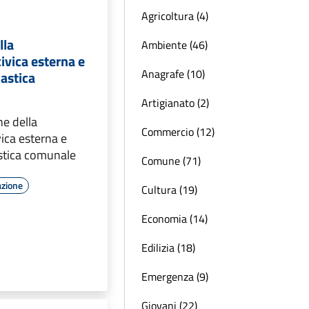
Agricoltura (4)
lla
Ambiente (46)
ivica esterna e
Anagrafe (10)
astica
Artigianato (2)
ne della
Commercio (12)
ica esterna e
stica comunale
Comune (71)
azione
Cultura (19)
Economia (14)
Edilizia (18)
Emergenza (9)
Giovani (22)