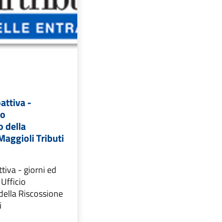
attiva -
io
 della
Maggioli Tributi
tiva - giorni ed
 Ufficio
della Riscossione
i