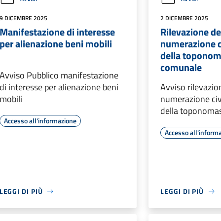
9 DICEMBRE 2025
2 DICEMBRE 2025
Manifestazione di interesse
Rilevazione de
per alienazione beni mobili
numerazione c
della toponom
comunale
Avviso Pubblico manifestazione
di interesse per alienazione beni
Avviso rilevazio
mobili
numerazione civ
della toponoma
Accesso all'informazione
Accesso all'inform
LEGGI DI PIÙ
LEGGI DI PIÙ