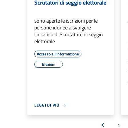
Scrutatori di seggio elettorale
sono aperte le iscrizioni per le
persone idonee a svolgere
l’incarico di Scrutatore di seggio
elettorale
Accesso all'informazione
Elezioni
LEGGI DI PIÙ
1