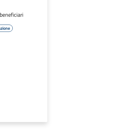
beneficiari
azione