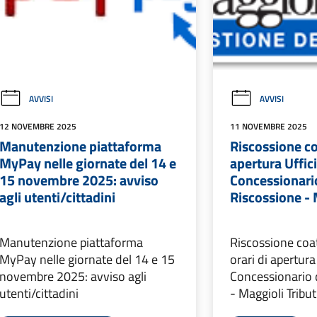
AVVISI
AVVISI
12 NOVEMBRE 2025
11 NOVEMBRE 2025
Manutenzione piattaforma
Riscossione co
MyPay nelle giornate del 14 e
apertura Uffic
15 novembre 2025: avviso
Concessionario
agli utenti/cittadini
Riscossione - 
Manutenzione piattaforma
Riscossione coat
MyPay nelle giornate del 14 e 15
orari di apertura
novembre 2025: avviso agli
Concessionario 
utenti/cittadini
- Maggioli Tribut