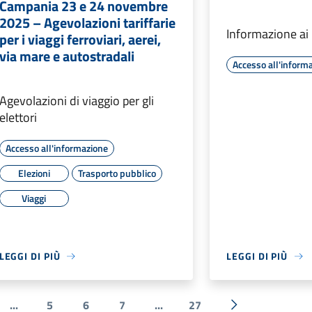
Campania 23 e 24 novembre
2025 – Agevolazioni tariffarie
Informazione ai 
per i viaggi ferroviari, aerei,
via mare e autostradali
Accesso all'inform
Agevolazioni di viaggio per gli
elettori
Accesso all'informazione
Elezioni
Trasporto pubblico
Viaggi
LEGGI DI PIÙ
LEGGI DI PIÙ
...
5
6
7
...
27