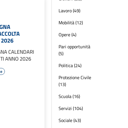
Lavoro (49)
Mobilità (12)
EGNA
ACCOLTA
Opere (4)
 2026
Pari opportunità
GNA CALENDARI
(5)
UTI ANNO 2026
Politica (24)
le
Protezione Civile
(13)
Scuola (16)
Servizi (104)
Sociale (43)