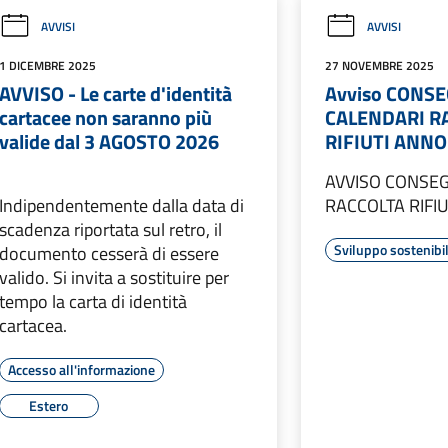
AVVISI
AVVISI
1 DICEMBRE 2025
27 NOVEMBRE 2025
AVVISO - Le carte d'identità
Avviso CONS
cartacee non saranno più
CALENDARI R
valide dal 3 AGOSTO 2026
RIFIUTI ANNO
AVVISO CONSE
Indipendentemente dalla data di
RACCOLTA RIFI
scadenza riportata sul retro, il
Sviluppo sostenibi
documento cesserà di essere
valido. Si invita a sostituire per
tempo la carta di identità
cartacea.
Accesso all'informazione
Estero