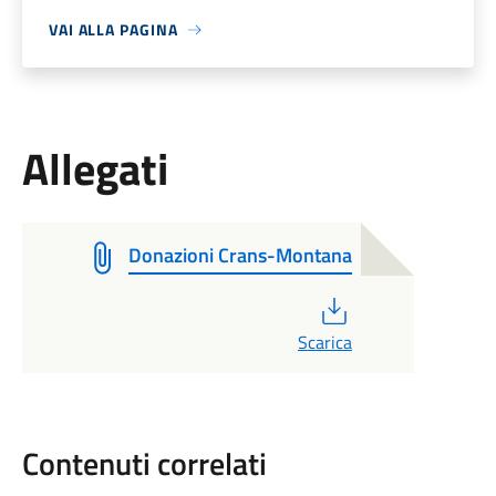
VAI ALLA PAGINA
Allegati
Donazioni Crans-Montana
PDF
Scarica
Contenuti correlati