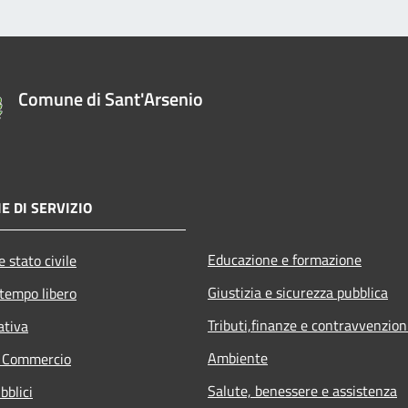
Comune di Sant'Arsenio
E DI SERVIZIO
Educazione e formazione
 stato civile
Giustizia e sicurezza pubblica
 tempo libero
Tributi,finanze e contravvenzion
ativa
Ambiente
e Commercio
Salute, benessere e assistenza
bblici