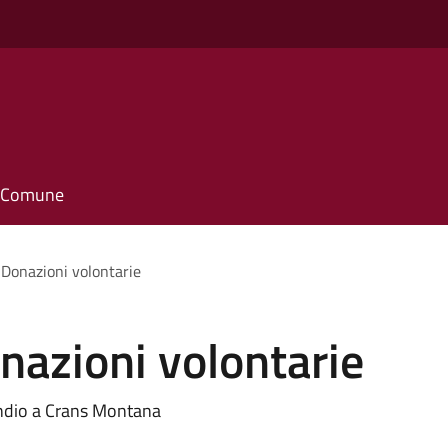
o
il Comune
Donazioni volontarie
nazioni volontarie
endio a Crans Montana