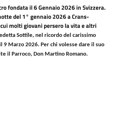
cro fondata il 6 Gennaio 2026 in Svizzera.
a notte del 1° gennaio 2026 a Crans-
ui molti giovani persero la vita e altri
nedetta Sottile, nel ricordo del carissimo
il 9 Marzo 2026. Per chi volesse dare il suo
mite il Parroco, Don Martino Romano.