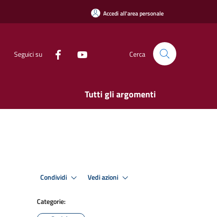
Accedi all'area personale
Seguici su
Cerca
Tutti gli argomenti
Condividi
Vedi azioni
Categorie: