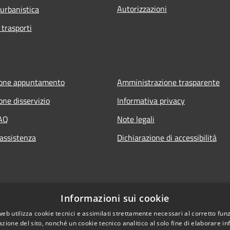
Autorizzazioni
 urbanistica
 trasporti
ione appuntamento
Amministrazione trasparente
one disservizio
Informativa privacy
FAQ
Note legali
 assistenza
Dichiarazione di accessibilità
Informazioni sui cookie
web utilizza cookie tecnici e assimilati strettamente necessari al corretto fu
azione del sito, nonché un cookie tecnico analitico al solo fine di elaborare i