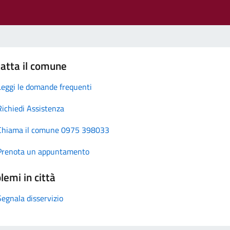
atta il comune
Leggi le domande frequenti
Richiedi Assistenza
Chiama il comune 0975 398033
Prenota un appuntamento
lemi in città
Segnala disservizio