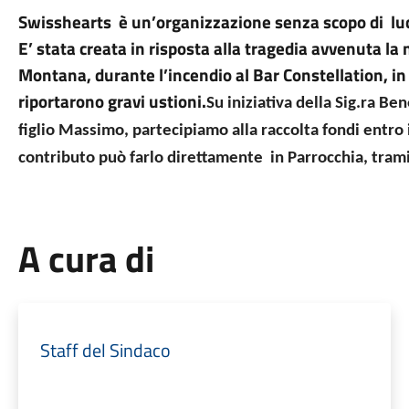
Swisshearts
è un’organizzazione senza scopo di
lu
E’ stata creata in risposta alla tragedia avvenuta l
Montana, durante l’incendio al Bar Constellation, in c
riportarono gravi ustioni.
Su iniziativa della Sig.ra Be
figlio Massimo, partecipiamo alla raccolta fondi entro 
contributo può farlo direttamente
in Parrocchia, tra
A cura di
Staff del Sindaco