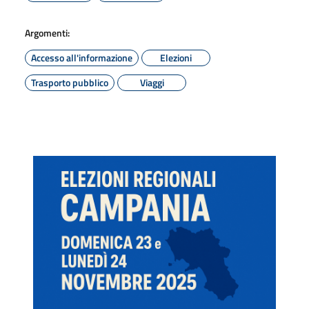
Argomenti:
Accesso all'informazione
Elezioni
Trasporto pubblico
Viaggi