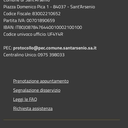
Piazza Domenico Pica 1 - 84037 - Sant'Arsenio
Codice Fiscale: 83002210652
Partita IVA: 00701890659
IBAN: IT80J0878476440010002100100
Codice univoco ufficio: UF4Y4R
PEC:
protocollo@pec.comune.santarsenio.sa.it
Centralino Unico: 0975 398033
Prenotazione appuntamento
Segnalazione disservizio
Leggi le FAQ
Richiesta assistenza