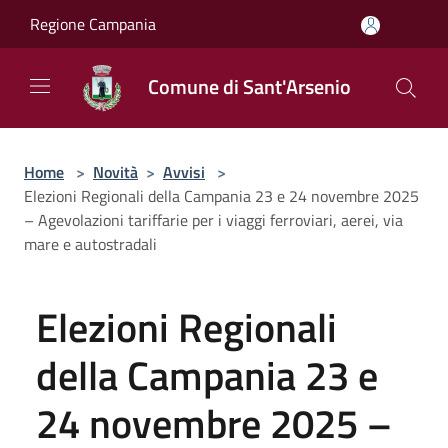
Salta al contenuto principale
Regione Campania
Comune di Sant'Arsenio
Home
>
Novità
>
Avvisi
>
Elezioni Regionali della Campania 23 e 24 novembre 2025
– Agevolazioni tariffarie per i viaggi ferroviari, aerei, via
mare e autostradali
Elezioni Regionali
della Campania 23 e
24 novembre 2025 –