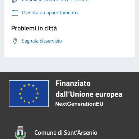
Prenota un appuntamento
Problemi in città
Segnala disservizio
Comune di Sant'Arsenio