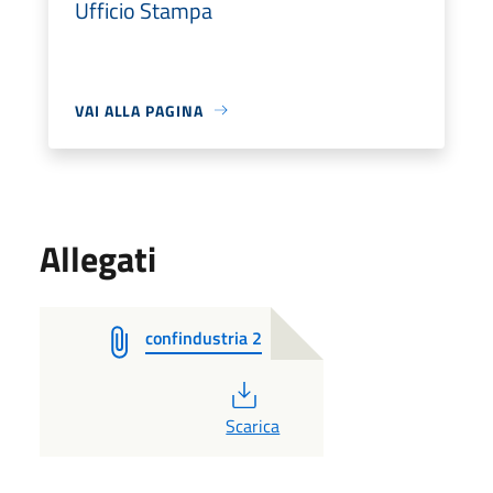
Ufficio Stampa
VAI ALLA PAGINA
Allegati
confindustria 2
PDF
Scarica