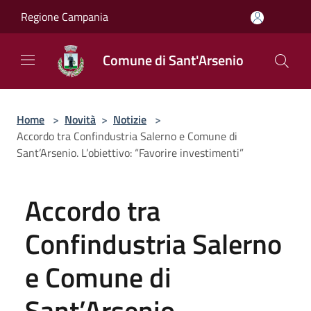
Salta al contenuto principale
Regione Campania
Comune di Sant'Arsenio
Home
>
Novità
>
Notizie
>
Accordo tra Confindustria Salerno e Comune di
Sant’Arsenio. L’obiettivo: “Favorire investimenti”
Accordo tra
Confindustria Salerno
e Comune di
Sant’Arsenio.