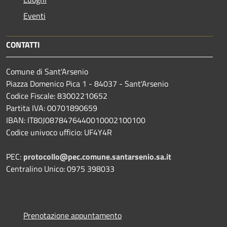
Eventi
CONTATTI
Comune di Sant'Arsenio
Piazza Domenico Pica 1 - 84037 - Sant'Arsenio
Codice Fiscale: 83002210652
Partita IVA: 00701890659
IBAN: IT80J0878476440010002100100
Codice univoco ufficio: UF4Y4R
PEC:
protocollo@pec.comune.santarsenio.sa.it
Centralino Unico: 0975 398033
Prenotazione appuntamento