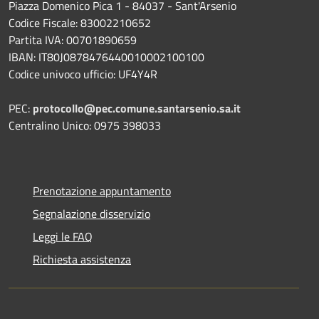
Piazza Domenico Pica 1 - 84037 - Sant'Arsenio
Codice Fiscale: 83002210652
Partita IVA: 00701890659
IBAN: IT80J0878476440010002100100
Codice univoco ufficio: UF4Y4R
PEC:
protocollo@pec.comune.santarsenio.sa.it
Centralino Unico: 0975 398033
Prenotazione appuntamento
Segnalazione disservizio
Leggi le FAQ
Richiesta assistenza