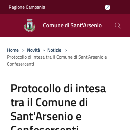
Salta al contenuto principale
Regione Campania
Comune di Sant'Arsenio
Home
>
Novità
>
Notizie
>
Protocollo di intesa tra il Comune di Sant'Arsenio e
Confesercenti
Protocollo di intesa
tra il Comune di
Sant'Arsenio e
Confesercenti