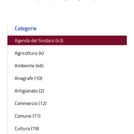
Pagina precedente
Successiva »
Categorie
Agenda del Sindaco (43)
Agricoltura (4)
Ambiente (46)
Anagrafe (10)
Artigianato (2)
Commercio (12)
Comune (71)
Cultura (19)