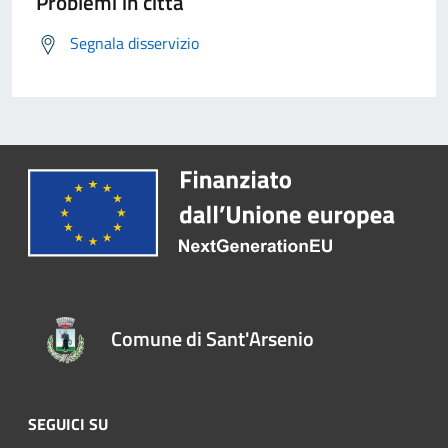
Problemi in città
Segnala disservizio
Comune di Sant'Arsenio
SEGUICI SU