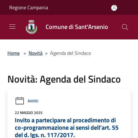
Salta al contenuto principale
Regione Campania
Comune di Sant'Arsenio
Home
>
Novità
>
Agenda del Sindaco
Novità: Agenda del Sindaco
AVVISI
22 MAGGIO 2025
Invito a partecipare al procedimento di
co-programmazione ai sensi dell’art. 55
del d. lgs. n. 117/2017.