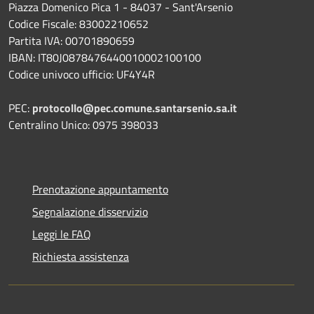
Piazza Domenico Pica 1 - 84037 - Sant'Arsenio
Codice Fiscale: 83002210652
Partita IVA: 00701890659
IBAN: IT80J0878476440010002100100
Codice univoco ufficio: UF4Y4R
PEC:
protocollo@pec.comune.santarsenio.sa.it
Centralino Unico: 0975 398033
Prenotazione appuntamento
Segnalazione disservizio
Leggi le FAQ
Richiesta assistenza