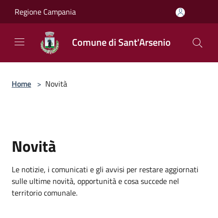
Salta al contenuto principale
Regione Campania
Comune di Sant'Arsenio
Home
>
Novità
Novità
Le notizie, i comunicati e gli avvisi per restare aggiornati
sulle ultime novità, opportunità e cosa succede nel
territorio comunale.