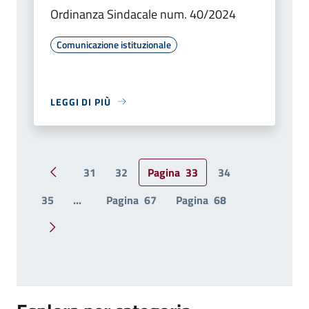
Ordinanza Sindacale num. 40/2024
Comunicazione istituzionale
LEGGI DI PIÙ
31
32
Pagina
33
34
Pagina precedente
35
...
Pagina
67
Pagina
68
Pagina successiva