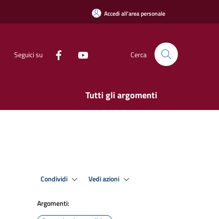
Accedi all'area personale
Seguici su
Cerca
Tutti gli argomenti
Condividi
Vedi azioni
Argomenti: