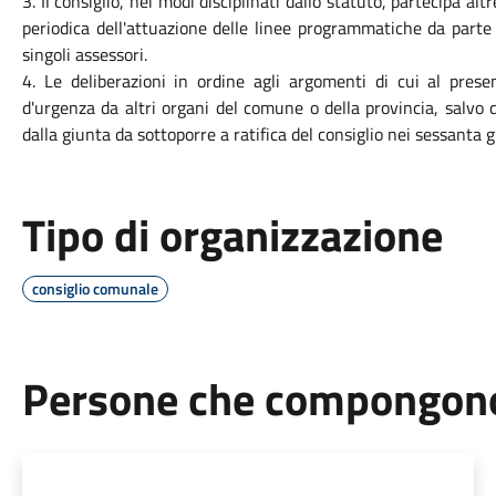
3.
Il consiglio, nei modi disciplinati dallo statuto, partecipa alt
periodica dell'attuazione delle linee programmatiche da parte 
singoli assessori.
4.
Le deliberazioni in ordine agli argomenti di cui al pres
d'urgenza da altri organi del comune o della provincia, salvo qu
dalla giunta da sottoporre a ratifica del consiglio nei sessanta 
Tipo di organizzazione
consiglio comunale
Persone che compongono 