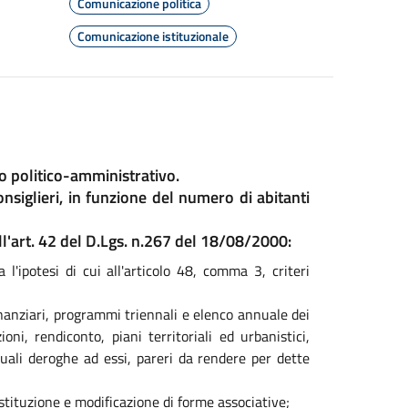
Comunicazione politica
Comunicazione istituzionale
lo politico-amministrativo.
siglieri, in funzione del numero di abitanti
l'art. 42 del D.Lgs. n.267 del 18/08/2000:
 l'ipotesi di cui all'articolo 48, comma 3, criteri
inanziari, programmi triennali e elenco annuale dei
ioni, rendiconto, piani territoriali ed urbanistici,
uali deroghe ad essi, pareri da rendere per dette
ostituzione e modificazione di forme associative;