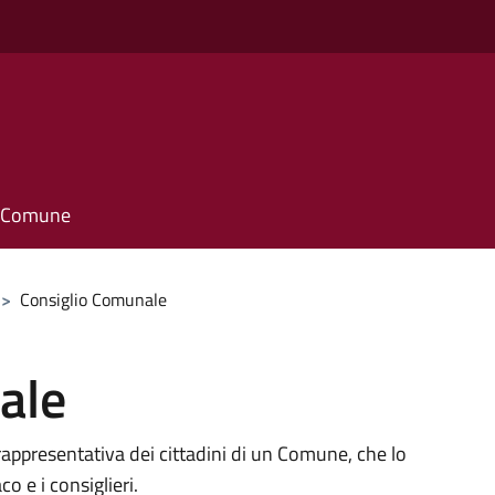
o
il Comune
>
Consiglio Comunale
ale
rappresentativa dei cittadini di un Comune, che lo
 e i consiglieri.