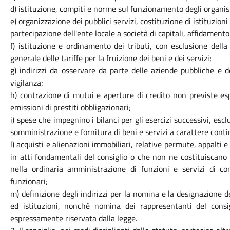
d) istituzione, compiti e norme sul funzionamento degli organi
e) organizzazione dei pubblici servizi, costituzione di istituzioni
partecipazione dell'ente locale a società di capitali, affidament
f) istituzione e ordinamento dei tributi, con esclusione della
generale delle tariffe per la fruizione dei beni e dei servizi;
g) indirizzi da osservare da parte delle aziende pubbliche e d
vigilanza;
h) contrazione di mutui e aperture di credito non previste es
emissioni di prestiti obbligazionari;
i) spese che impegnino i bilanci per gli esercizi successivi, escl
somministrazione e fornitura di beni e servizi a carattere conti
l) acquisti e alienazioni immobiliari, relative permute, appalti
in atti fondamentali del consiglio o che non ne costituiscan
nella ordinaria amministrazione di funzioni e servizi di co
funzionari;
m) definizione degli indirizzi per la nomina e la designazione
ed istituzioni, nonché nomina dei rappresentanti del consig
espressamente riservata dalla legge.