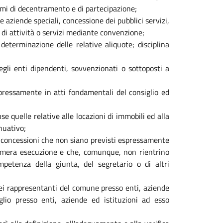
smi di decentramento e di partecipazione;
 e aziende speciali, concessione dei pubblici servizi,
o di attività o servizi mediante convenzione;
 determinazione delle relative aliquote; disciplina
egli enti dipendenti, sovvenzionati o sottoposti a
pressamente in atti fondamentali del consiglio ed
use quelle relative alle locazioni di immobili ed alla
nuativo;
 e concessioni che non siano previsti espressamente
o mera esecuzione e che, comunque, non rientrino
mpetenza della giunta, del segretario o di altri
 dei rappresentanti del comune presso enti, aziende
lio presso enti, aziende ed istituzioni ad esso