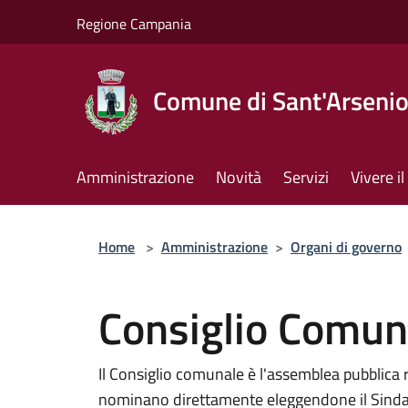
Salta al contenuto principale
Regione Campania
Comune di Sant'Arseni
Amministrazione
Novità
Servizi
Vivere 
Home
>
Amministrazione
>
Organi di governo
Consiglio Comun
Il Consiglio comunale è l'assemblea pubblica 
nominano direttamente eleggendone il Sindaco