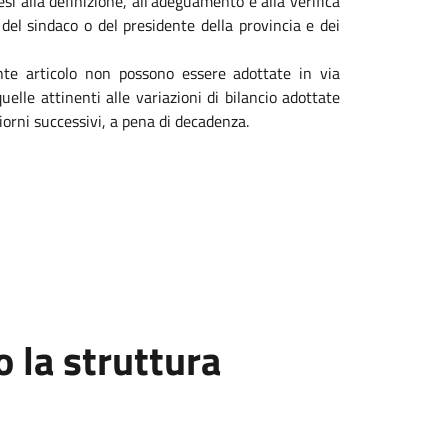
resì alla definizione, all'adeguamento e alla verifica
del sindaco o del presidente della provincia e dei
ente articolo non possono essere adottate in via
elle attinenti alle variazioni di bilancio adottate
giorni successivi, a pena di decadenza.
la struttura