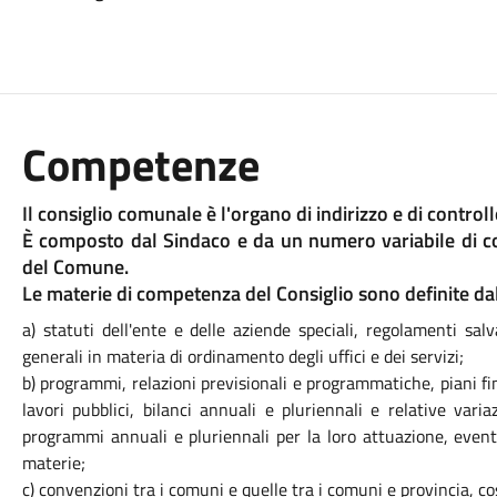
Competenze
Il consiglio comunale è l'organo di indirizzo e di control
È composto dal Sindaco e da un numero variabile di con
del Comune.
Le materie di competenza del Consiglio sono definite dal
a) statuti dell'ente e delle aziende speciali, regolamenti salva
generali in materia di ordinamento degli uffici e dei servizi;
b) programmi, relazioni previsionali e programmatiche, piani f
lavori pubblici, bilanci annuali e pluriennali e relative variaz
programmi annuali e pluriennali per la loro attuazione, event
materie;
c) convenzioni tra i comuni e quelle tra i comuni e provincia, c