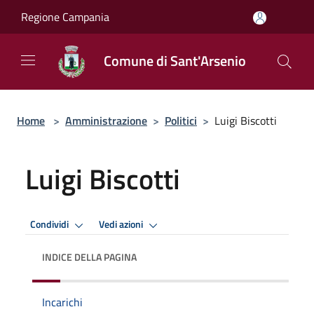
Salta al contenuto principale
Regione Campania
Comune di Sant'Arsenio
Home
>
Amministrazione
>
Politici
>
Luigi Biscotti
Luigi Biscotti
Condividi
Vedi azioni
INDICE DELLA PAGINA
Incarichi