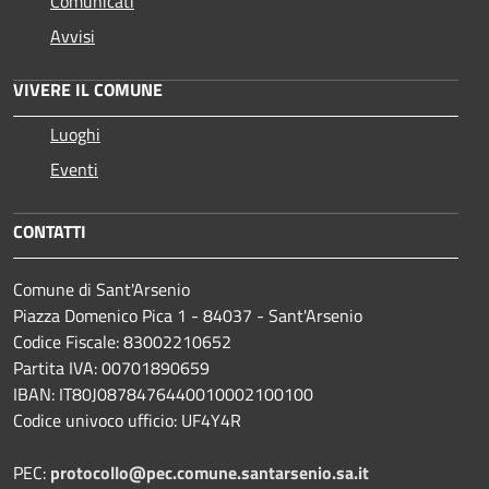
Comunicati
Avvisi
VIVERE IL COMUNE
Luoghi
Eventi
CONTATTI
Comune di Sant'Arsenio
Piazza Domenico Pica 1 - 84037 - Sant'Arsenio
Codice Fiscale: 83002210652
Partita IVA: 00701890659
IBAN: IT80J0878476440010002100100
Codice univoco ufficio: UF4Y4R
PEC:
protocollo@pec.comune.santarsenio.sa.it