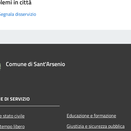
lemi in città
Segnala disservizio
Comune di Sant'Arsenio
E DI SERVIZIO
Educazione e formazione
 stato civile
Giustizia e sicurezza pubblica
 tempo libero