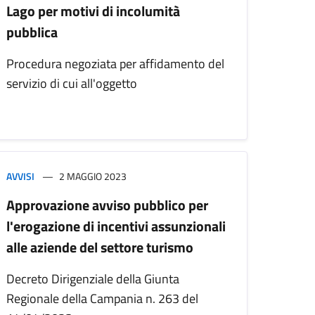
Lago per motivi di incolumità
pubblica
Procedura negoziata per affidamento del
servizio di cui all'oggetto
AVVISI
2 MAGGIO 2023
Approvazione avviso pubblico per
l'erogazione di incentivi assunzionali
alle aziende del settore turismo
Decreto Dirigenziale della Giunta
Regionale della Campania n. 263 del