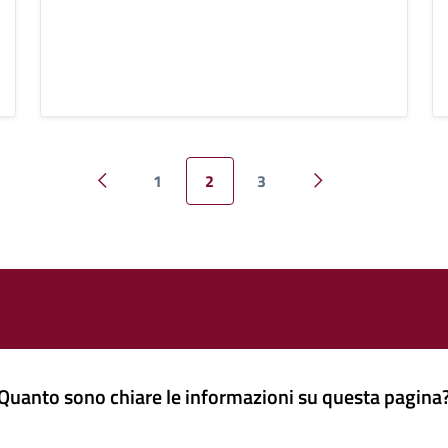
1
2
3
Pagina precedente
Pagina successiva
Quanto sono chiare le informazioni su questa pagina