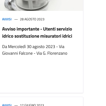
AVVISI
28 AGOSTO 2023
Avviso importante - Utenti servizio
idrico sostituzione misuratori idrici
Da Mercoledì 30 agosto 2023 - Via
Giovanni Falcone - Via G. Florenzano
AVVISI
17 GIUGNO 2023