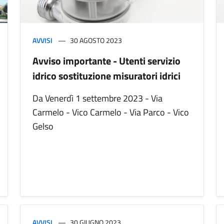
AVVISI
30 AGOSTO 2023
Avviso importante - Utenti servizio
idrico sostituzione misuratori idrici
Da Venerdì 1 settembre 2023 - Via
Carmelo - Vico Carmelo - Via Parco - Vico
Gelso
AVVISI
30 GIUGNO 2023