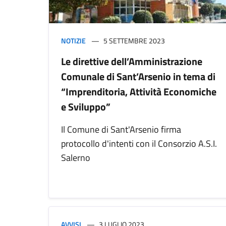
NOTIZIE
5 SETTEMBRE 2023
Le direttive dell’Amministrazione
Comunale di Sant’Arsenio in tema di
“Imprenditoria, Attività Economiche
e Sviluppo”
Il Comune di Sant'Arsenio firma
protocollo d'intenti con il Consorzio A.S.I.
Salerno
AVVISI
3 LUGLIO 2023