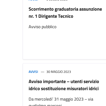
Scorrimento graduatoria assunzione
nr. 1 Dirigente Tecnico
Avviso pubblico
AVVISI
30 MAGGIO 2023
Avviso importante – utenti servizio
idrico sostituzione misuratori idrici
Da mercoledi’ 31 maggio 2023 – via
guglielmo marconi