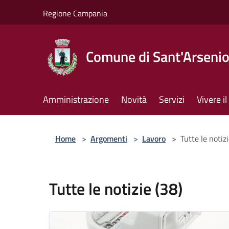
Salta al contenuto principale
Regione Campania
Comune di Sant'Arseni
Amministrazione
Novità
Servizi
Vivere 
Home
>
Argomenti
>
Lavoro
>
Tutte le notizi
Tutte le notizie (38)