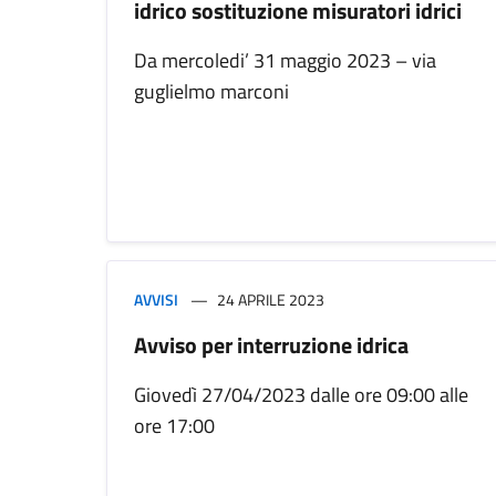
idrico sostituzione misuratori idrici
Da mercoledi’ 31 maggio 2023 – via
guglielmo marconi
AVVISI
24 APRILE 2023
Avviso per interruzione idrica
Giovedì 27/04/2023 dalle ore 09:00 alle
ore 17:00