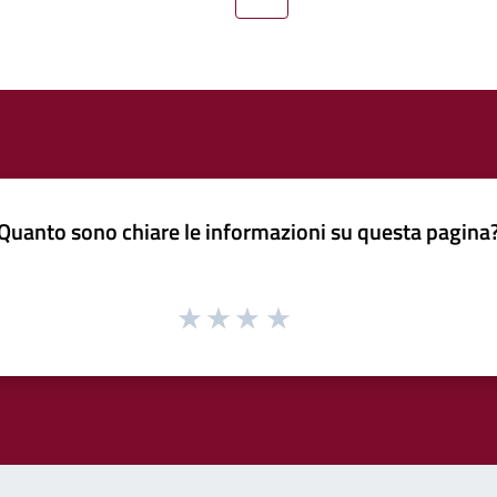
Pagina precedente
Pagina successiva
Quanto sono chiare le informazioni su questa pagina