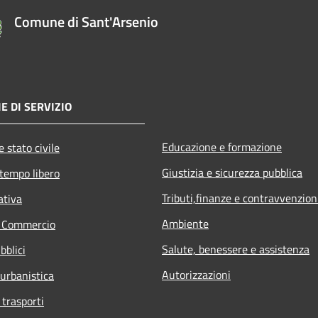
Comune di Sant'Arsenio
E DI SERVIZIO
Educazione e formazione
 stato civile
Giustizia e sicurezza pubblica
 tempo libero
Tributi,finanze e contravvenzion
ativa
Ambiente
e Commercio
Salute, benessere e assistenza
bblici
Autorizzazioni
 urbanistica
 trasporti