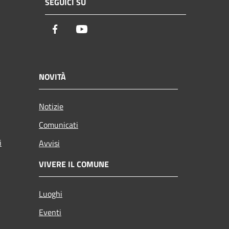
SEGUICI SU
Facebook
Youtube
NOVITÀ
Notizie
Comunicati
i
Avvisi
VIVERE IL COMUNE
Luoghi
Eventi