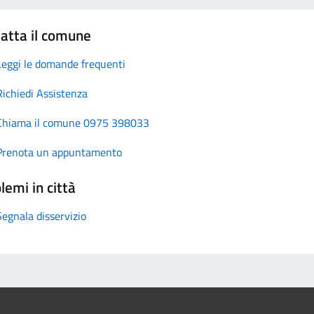
atta il comune
Leggi le domande frequenti
Richiedi Assistenza
Chiama il comune 0975 398033
Prenota un appuntamento
lemi in città
Segnala disservizio