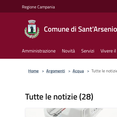
Salta al contenuto principale
Regione Campania
Comune di Sant'Arseni
Amministrazione
Novità
Servizi
Vivere 
Home
>
Argomenti
>
Acqua
>
Tutte le notizi
Tutte le notizie (28)