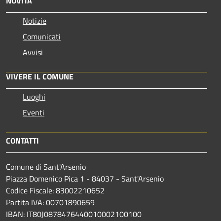
NOVITÀ
Notizie
Comunicati
Avvisi
VIVERE IL COMUNE
Luoghi
Eventi
CONTATTI
Comune di Sant'Arsenio
Piazza Domenico Pica 1 - 84037 - Sant'Arsenio
Codice Fiscale: 83002210652
Partita IVA: 00701890659
IBAN: IT80J0878476440010002100100