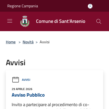
Salta al contenuto principale
Regione Campania
Comune di Sant'Arsenio
Home
>
Novità
>
Avvisi
Avvisi
AVVISI
29 APRILE 2026
Avviso Pubblico
Invito a partecipare al procedimento di co-