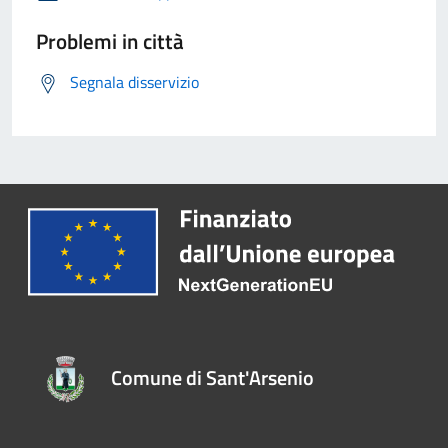
Problemi in città
Segnala disservizio
Comune di Sant'Arsenio