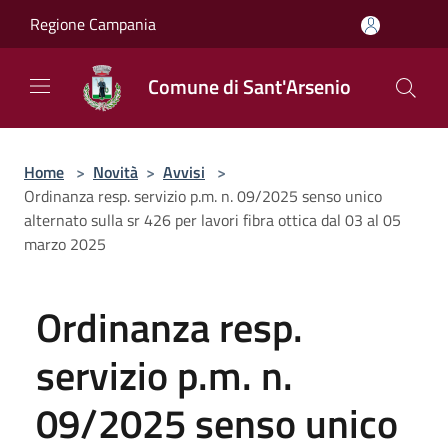
Salta al contenuto principale
Regione Campania
Comune di Sant'Arsenio
Home
>
Novità
>
Avvisi
>
Ordinanza resp. servizio p.m. n. 09/2025 senso unico
alternato sulla sr 426 per lavori fibra ottica dal 03 al 05
marzo 2025
Ordinanza resp.
servizio p.m. n.
09/2025 senso unico