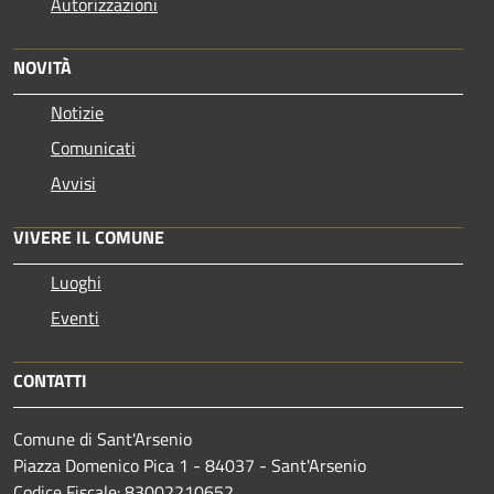
Autorizzazioni
NOVITÀ
Notizie
Comunicati
Avvisi
VIVERE IL COMUNE
Luoghi
Eventi
CONTATTI
Comune di Sant'Arsenio
Piazza Domenico Pica 1 - 84037 - Sant'Arsenio
Codice Fiscale: 83002210652