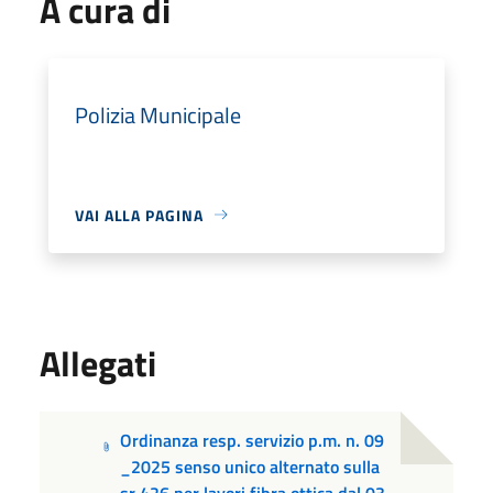
A cura di
Polizia Municipale
VAI ALLA PAGINA
Allegati
Ordinanza resp. servizio p.m. n. 09
_2025 senso unico alternato sulla
sr 426 per lavori fibra ottica dal 03