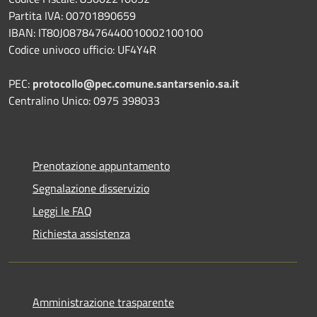
Partita IVA: 00701890659
IBAN: IT80J0878476440010002100100
Codice univoco ufficio: UF4Y4R
PEC:
protocollo@pec.comune.santarsenio.sa.it
Centralino Unico: 0975 398033
Prenotazione appuntamento
Segnalazione disservizio
Leggi le FAQ
Richiesta assistenza
Amministrazione trasparente