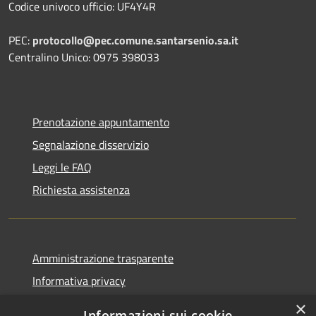
Codice univoco ufficio: UF4Y4R
PEC:
protocollo@pec.comune.santarsenio.sa.it
Centralino Unico: 0975 398033
Prenotazione appuntamento
Segnalazione disservizio
Leggi le FAQ
Richiesta assistenza
Amministrazione trasparente
Informativa privacy
Note legali
×
Informazioni sui cookie