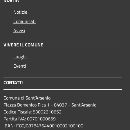
NOVITÀ
Notizie
Comunicati
Avvisi
VIVERE IL COMUNE
Luoghi
Eventi
CONTATTI
Comune di Sant'Arsenio
Piazza Domenico Pica 1 - 84037 - Sant'Arsenio
Codice Fiscale: 83002210652
Partita IVA: 00701890659
IBAN: IT80J0878476440010002100100