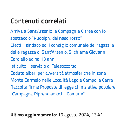
Contenuti correlati
Arriva a Sant’Arsenio la Compagnia Citrea con lo
spettacolo “Rudolph, dal naso rosso”
Eletti il sindaco ed il consiglio comunale dei ragazzi e
delle ragazze di Sant'Arsenio. Si chiama Giovanni
Cardiello ed ha 13 anni
Istituito il servizio di Telesoccorso
Caduta alberi per avversità atmosferiche in zona
Monte Carmelo nelle Località Lago e Campo la Carra
Raccolta firme Proposte di legge di iniziativa popolare
“Campagna Riprendiamoci il Comune”
Ultimo aggiornamento
: 19 agosto 2024, 13:41