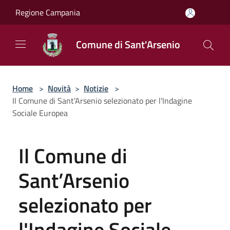
Salta al contenuto principale
Regione Campania
Comune di Sant'Arsenio
Home
>
Novità
>
Notizie
>
Il Comune di Sant’Arsenio selezionato per l'Indagine
Sociale Europea
Il Comune di
Sant’Arsenio
selezionato per
l'Indagine Sociale