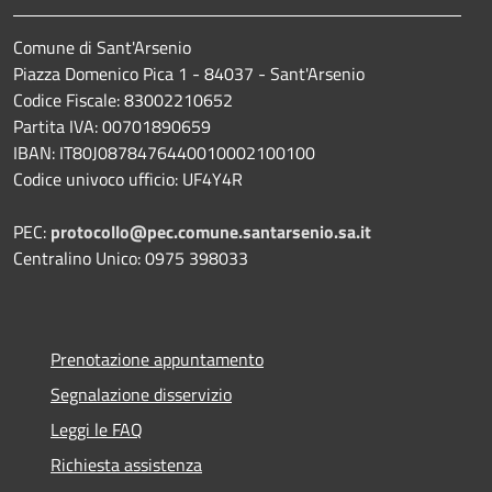
Comune di Sant'Arsenio
Piazza Domenico Pica 1 - 84037 - Sant'Arsenio
Codice Fiscale: 83002210652
Partita IVA: 00701890659
IBAN: IT80J0878476440010002100100
Codice univoco ufficio: UF4Y4R
PEC:
protocollo@pec.comune.santarsenio.sa.it
Centralino Unico: 0975 398033
Prenotazione appuntamento
Segnalazione disservizio
Leggi le FAQ
Richiesta assistenza