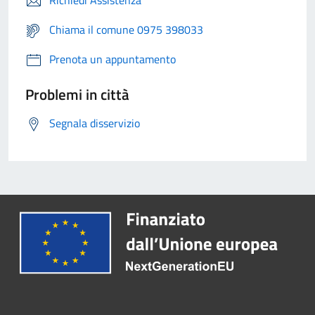
Richiedi Assistenza
Chiama il comune 0975 398033
Prenota un appuntamento
Problemi in città
Segnala disservizio