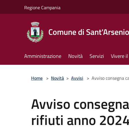
Salta al contenuto principale
Regione Campania
Comune di Sant'Arseni
Amministrazione
Novità
Servizi
Vivere 
Home
>
Novità
>
Avvisi
>
Avviso consegna ca
Avviso consegna 
rifiuti anno 202