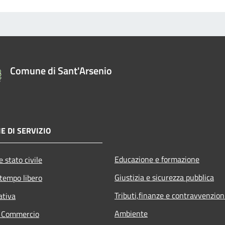
Comune di Sant'Arsenio
E DI SERVIZIO
Educazione e formazione
 stato civile
Giustizia e sicurezza pubblica
 tempo libero
Tributi,finanze e contravvenzion
ativa
Ambiente
e Commercio