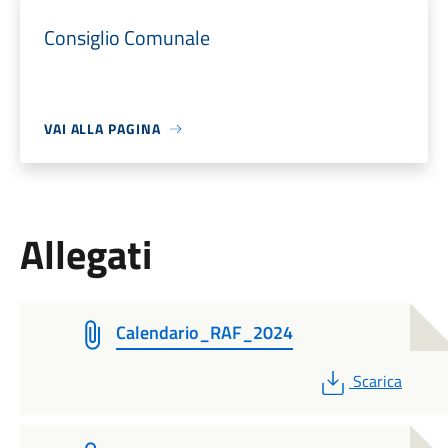
Consiglio Comunale
VAI ALLA PAGINA
Allegati
Calendario_RAF_2024
PDF
Scarica