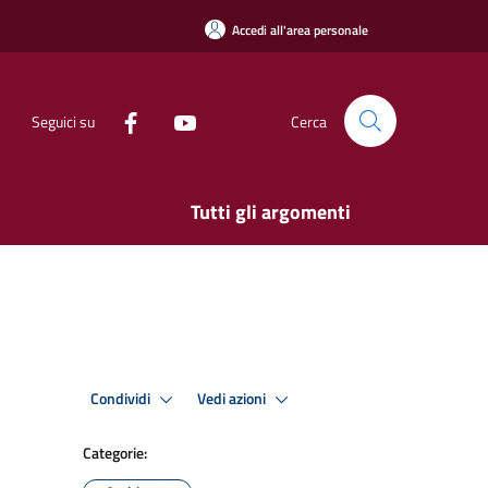
Accedi all'area personale
Seguici su
Cerca
Tutti gli argomenti
Condividi
Vedi azioni
Categorie: