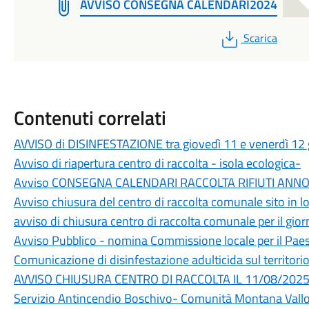
AVVISO CONSEGNA CALENDARI2024
PDF
Scarica
Contenuti correlati
AVVISO di DISINFESTAZIONE tra giovedì 11 e venerdì 12
Avviso di riapertura centro di raccolta - isola ecologica-
Avviso CONSEGNA CALENDARI RACCOLTA RIFIUTI ANNO
Avviso chiusura del centro di raccolta comunale sito in lo
avviso di chiusura centro di raccolta comunale per il gi
Avviso Pubblico - nomina Commissione locale per il Pae
Comunicazione di disinfestazione adulticida sul territor
AVVISO CHIUSURA CENTRO DI RACCOLTA IL 11/08/2025
Servizio Antincendio Boschivo- Comunità Montana Vall