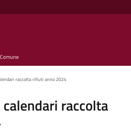
o
il Comune
lendari raccolta rifiuti anno 2024
calendari raccolta
4