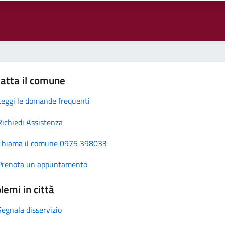
atta il comune
Leggi le domande frequenti
Richiedi Assistenza
Chiama il comune 0975 398033
Prenota un appuntamento
lemi in città
Segnala disservizio