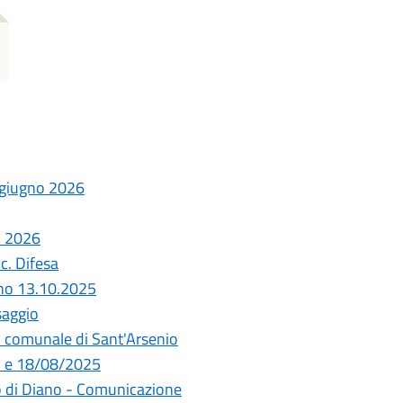
 giugno 2026
 2026
c. Difesa
orno 13.10.2025
saggio
io comunale di Sant'Arsenio
 e 18/08/2025
o di Diano - Comunicazione