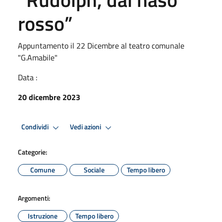
rosso”
Appuntamento il 22 Dicembre al teatro comunale
"G.Amabile"
Data :
20 dicembre 2023
Condividi
Vedi azioni
Categorie:
Comune
Sociale
Tempo libero
Argomenti:
Istruzione
Tempo libero