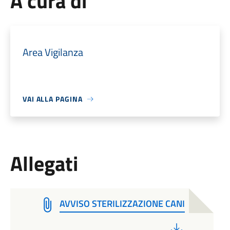
A cura di
Area Vigilanza
VAI ALLA PAGINA
Allegati
AVVISO STERILIZZAZIONE CANI
PDF