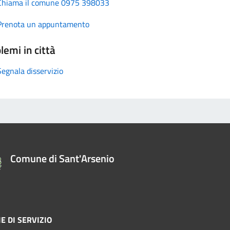
Chiama il comune 0975 398033
Prenota un appuntamento
lemi in città
Segnala disservizio
Comune di Sant'Arsenio
E DI SERVIZIO