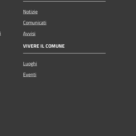
Notizie
Comunicati
i
Avvisi
VIVERE IL COMUNE
Luoghi
Eventi