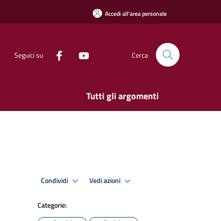
Accedi all'area personale
Seguici su
Cerca
Tutti gli argomenti
Condividi
Vedi azioni
Categorie: