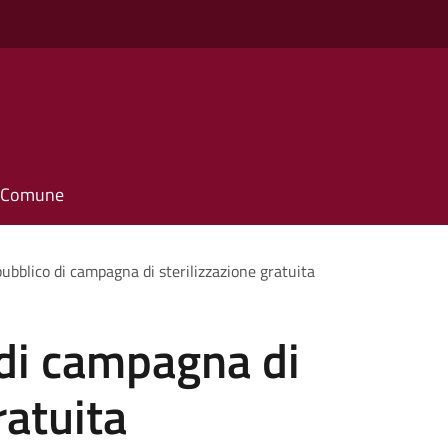
o
il Comune
ubblico di campagna di sterilizzazione gratuita
 di campagna di
ratuita