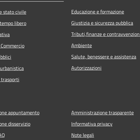
Educazione e formazione
 stato civile
Giustizia e sicurezza pubblica
 tempo libero
Tributi,finanze e contravvenzion
ativa
Ambiente
e Commercio
Salute, benessere e assistenza
bblici
Autorizzazioni
 urbanistica
 trasporti
ione appuntamento
Amministrazione trasparente
one disservizio
Informativa privacy
FAQ
Note legali