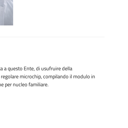
ta a questo Ente, di usufruire della
on regolare microchip, compilando il modulo in
ne per nucleo familiare.