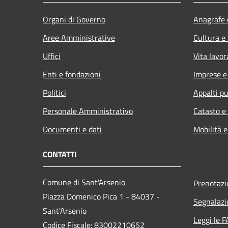
Organi di Governo
Anagrafe e
Aree Amministrative
Cultura e
Uffici
Vita lavor
Enti e fondazioni
Imprese 
Politici
Appalti pu
Personale Amministrativo
Catasto e
Documenti e dati
Mobilità e
CONTATTI
Comune di Sant'Arsenio
Prenotaz
Piazza Domenico Pica 1 - 84037 -
Segnalazi
Sant'Arsenio
Leggi le 
Codice Fiscale: 83002210652