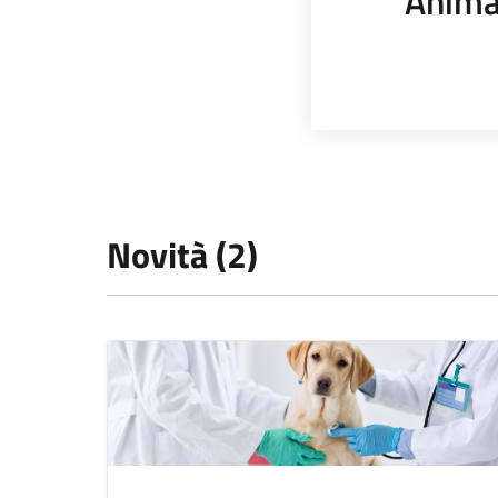
Anima
Novità (2)