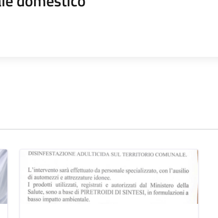
le domestico