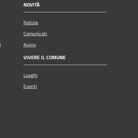
NOVITÀ
Notizie
Comunicati
i
Avvisi
VIVERE IL COMUNE
Luoghi
Eventi