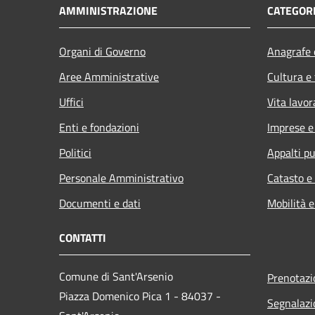
AMMINISTRAZIONE
CATEGORI
Organi di Governo
Anagrafe e
Aree Amministrative
Cultura e
Uffici
Vita lavor
Enti e fondazioni
Imprese 
Politici
Appalti pu
Personale Amministrativo
Catasto e
Documenti e dati
Mobilità e
CONTATTI
Comune di Sant'Arsenio
Prenotaz
Piazza Domenico Pica 1 - 84037 -
Segnalazi