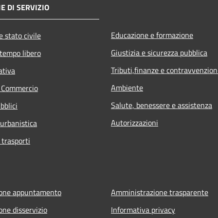
E DI SERVIZIO
Educazione e formazione
 stato civile
Giustizia e sicurezza pubblica
 tempo libero
Tributi,finanze e contravvenzion
ativa
Ambiente
e Commercio
Salute, benessere e assistenza
bblici
Autorizzazioni
 urbanistica
 trasporti
ione appuntamento
Amministrazione trasparente
one disservizio
Informativa privacy