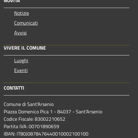
NOVITÀ
Notizie
Comunicati
Avvisi
VIVERE IL COMUNE
Luoghi
Eventi
CONTATTI
Comune di Sant'Arsenio
Piazza Domenico Pica 1 - 84037 - Sant'Arsenio
Codice Fiscale: 83002210652
Partita IVA: 00701890659
IBAN: IT80J0878476440010002100100