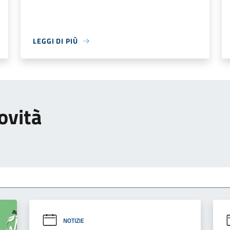
LEGGI DI PIÙ
ovità
NOTIZIE