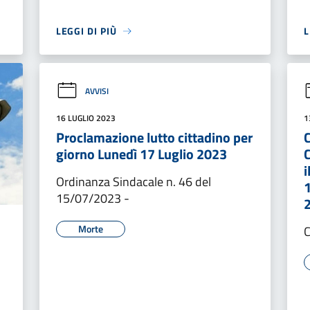
LEGGI DI PIÙ
L
AVVISI
16 LUGLIO 2023
1
Proclamazione lutto cittadino per
giorno Lunedì 17 Luglio 2023
i
Ordinanza Sindacale n. 46 del
1
15/07/2023 -
2
Morte
C