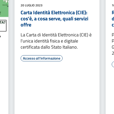
20 LUGLIO 2023
1
Carta Identità Elettronica (CIE):
cos'è, a cosa serve, quali servizi
d
offre
La Carta di Identità Elettronica (CIE) è
P
l'unica identità fisica e digitale
P
certificata dallo Stato Italiano.
G
Accesso all'informazione