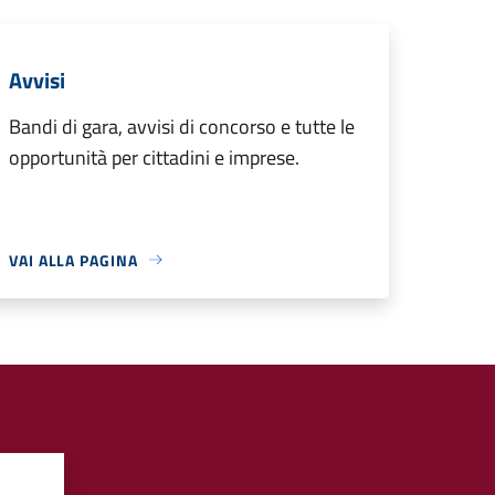
Avvisi
Bandi di gara, avvisi di concorso e tutte le
opportunità per cittadini e imprese.
VAI ALLA PAGINA