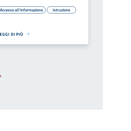
Accesso all'informazione
Istruzione
EGGI DI PIÙ
Pagina successiva