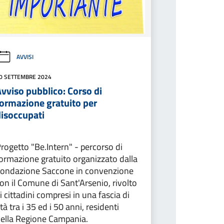
AVVISI
0 SETTEMBRE 2024
vviso pubblico: Corso di
formazione gratuito per
disoccupati
rogetto "Be.Intern" - percorso di
ormazione gratuito organizzato dalla
ondazione Saccone in convenzione
on il Comune di Sant'Arsenio, rivolto
i cittadini compresi in una fascia di
tà tra i 35 ed i 50 anni, residenti
ella Regione Campania.