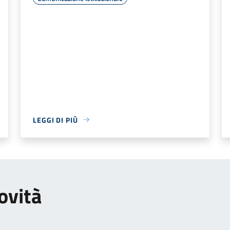
LEGGI DI PIÙ
ovità