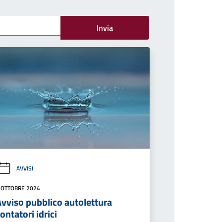
Invia
AVVISI
 OTTOBRE 2024
Avviso pubblico autolettura
ontatori idrici