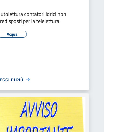
utolettura contatori idrici non
redisposti per la telelettura
Acqua
EGGI DI PIÙ