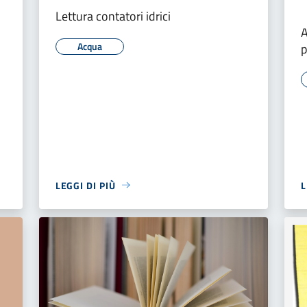
Lettura contatori idrici
A
Acqua
p
LEGGI DI PIÙ
L