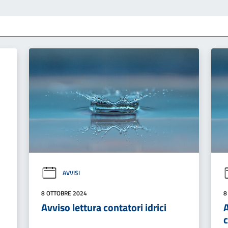
AVVISI
8 OTTOBRE 2024
8
Avviso lettura contatori idrici
c