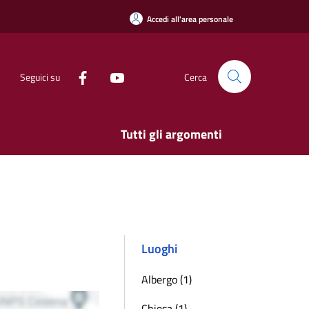
Accedi all'area personale
Seguici su
Cerca
Tutti gli argomenti
Luoghi
Albergo (1)
Chiesa (1)