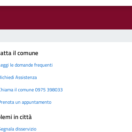
atta il comune
Leggi le domande frequenti
Richiedi Assistenza
Chiama il comune 0975 398033
Prenota un appuntamento
lemi in città
Segnala disservizio