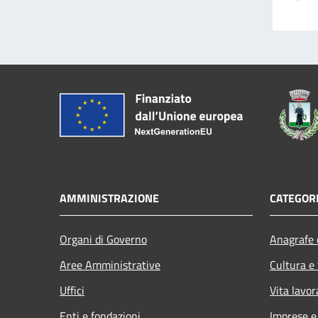
AMMINISTRAZIONE
CATEGORI
Organi di Governo
Anagrafe e
Aree Amministrative
Cultura e
Uffici
Vita lavor
Enti e fondazioni
Imprese 