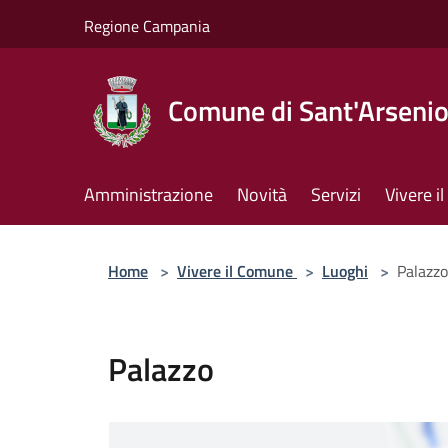
Salta al contenuto principale
Regione Campania
Comune di Sant'Arseni
Amministrazione
Novità
Servizi
Vivere 
Home
>
Vivere il Comune
>
Luoghi
>
Palazzo
Palazzo