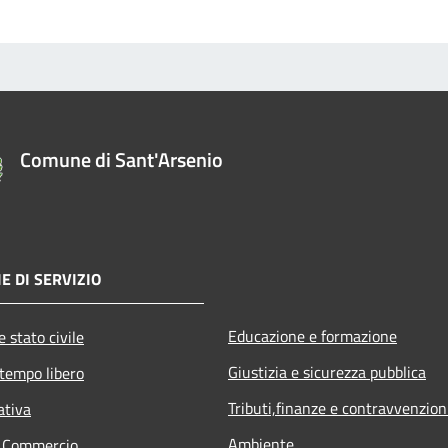
Comune di Sant'Arsenio
E DI SERVIZIO
Educazione e formazione
 stato civile
Giustizia e sicurezza pubblica
 tempo libero
Tributi,finanze e contravvenzion
ativa
Ambiente
e Commercio