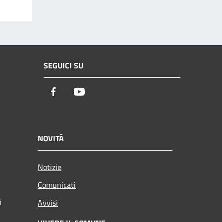
SEGUICI SU
Facebook
Youtube
NOVITÀ
Notizie
Comunicati
i
Avvisi