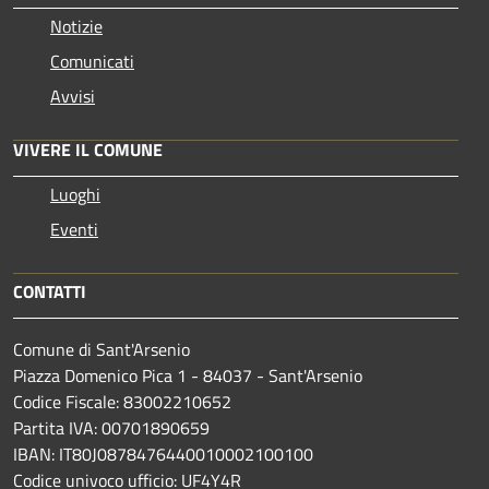
Notizie
Comunicati
Avvisi
VIVERE IL COMUNE
Luoghi
Eventi
CONTATTI
Comune di Sant'Arsenio
Piazza Domenico Pica 1 - 84037 - Sant'Arsenio
Codice Fiscale: 83002210652
Partita IVA: 00701890659
IBAN: IT80J0878476440010002100100
Codice univoco ufficio: UF4Y4R