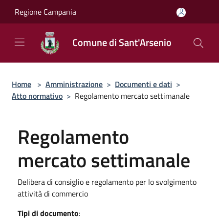
Salta al contenuto principale
Regione Campania
Comune di Sant'Arsenio
Home
>
Amministrazione
>
Documenti e dati
>
Atto normativo
>
Regolamento mercato settimanale
Regolamento
mercato settimanale
Delibera di consiglio e regolamento per lo svolgimento
attività di commercio
Tipi di documento
: