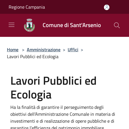
Salta al contenuto principale
Regione Campania
Comune di Sant'Arsenio
Home
>
Amministrazione
>
Uffici
>
Lavori Pubblici ed Ecologia
Lavori Pubblici ed
Ecologia
Ha la finalità di garantire il perseguimento degli
obiettivi dell’Amministrazione Comunale in materia di
investimenti e di realizzazione di opere pubbliche e di
garantire l’efficienza del patrimonio immobiliare