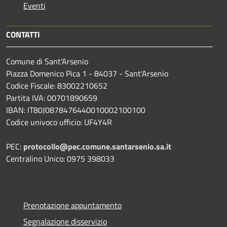
Eventi
CONTATTI
Comune di Sant'Arsenio
Piazza Domenico Pica 1 - 84037 - Sant'Arsenio
Codice Fiscale: 83002210652
Partita IVA: 00701890659
IBAN: IT80J0878476440010002100100
Codice univoco ufficio: UF4Y4R
PEC:
protocollo@pec.comune.santarsenio.sa.it
Centralino Unico: 0975 398033
Prenotazione appuntamento
Segnalazione disservizio