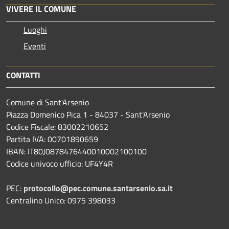
VIVERE IL COMUNE
Luoghi
Eventi
CONTATTI
Comune di Sant'Arsenio
Piazza Domenico Pica 1 - 84037 - Sant'Arsenio
Codice Fiscale: 83002210652
Partita IVA: 00701890659
IBAN: IT80J0878476440010002100100
Codice univoco ufficio: UF4Y4R
PEC:
protocollo@pec.comune.santarsenio.sa.it
Centralino Unico: 0975 398033