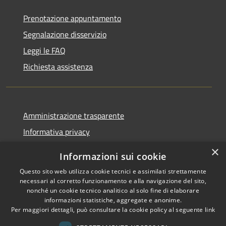
Prenotazione appuntamento
Segnalazione disservizio
Leggi le FAQ
Richiesta assistenza
Amministrazione trasparente
Informativa privacy
Note legali
×
Informazioni sui cookie
Dichiarazione di accessibilità
Questo sito web utilizza cookie tecnici e assimilati strettamente
necessari al corretto funzionamento e alla navigazione del sito,
nonché un cookie tecnico analitico al solo fine di elaborare
informazioni statistiche, aggregate e anonime.
Per maggiori dettagli, può consultare la cookie policy al seguente
link
RSS
Copyright © 2026 • Comune di