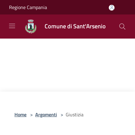
Salta al contenuto principale
Regione Campania
Comune di Sant'Arsenio
Home
>
Argomenti
>
Giustizia