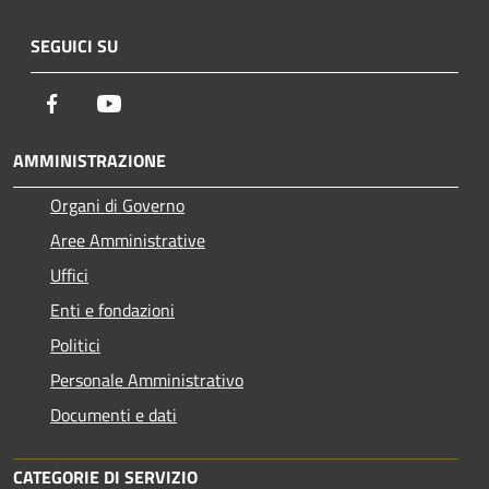
SEGUICI SU
Facebook
Youtube
AMMINISTRAZIONE
Organi di Governo
Aree Amministrative
Uffici
Enti e fondazioni
Politici
Personale Amministrativo
Documenti e dati
CATEGORIE DI SERVIZIO