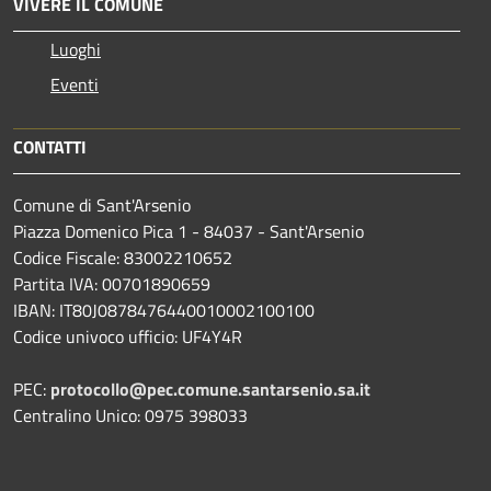
VIVERE IL COMUNE
Luoghi
Eventi
CONTATTI
Comune di Sant'Arsenio
Piazza Domenico Pica 1 - 84037 - Sant'Arsenio
Codice Fiscale: 83002210652
Partita IVA: 00701890659
IBAN: IT80J0878476440010002100100
Codice univoco ufficio: UF4Y4R
PEC:
protocollo@pec.comune.santarsenio.sa.it
Centralino Unico: 0975 398033