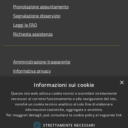
Prenotazione appuntamento
Segnalazione disservizio
Leggi le FAQ
Richiesta assistenza
Amministrazione trasparente
Informativa privacy
Note legali
×
Informazioni sui cookie
Dichiarazione di accessibilità
Questo sito web utilizza cookie tecnici e assimilati strettamente
necessari al corretto funzionamento e alla navigazione del sito,
nonché un cookie tecnico analitico al solo fine di elaborare
informazioni statistiche, aggregate e anonime.
Per maggiori dettagli, può consultare la cookie policy al seguente
link
RSS
Copyright © 2026 • Comune di
Accessibilità
Sant'Arsenio • Powered by
STRETTAMENTE NECESSARI