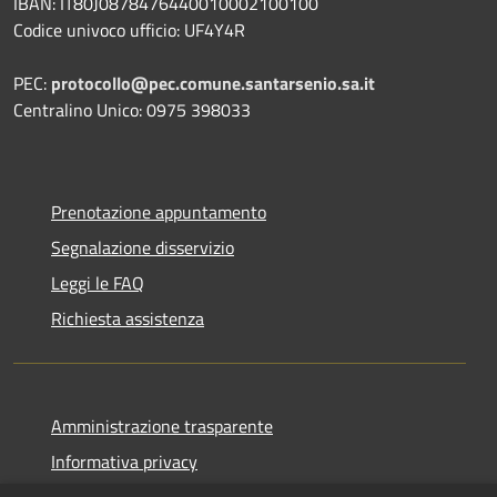
IBAN: IT80J0878476440010002100100
Codice univoco ufficio: UF4Y4R
PEC:
protocollo@pec.comune.santarsenio.sa.it
Centralino Unico: 0975 398033
Prenotazione appuntamento
Segnalazione disservizio
Leggi le FAQ
Richiesta assistenza
Amministrazione trasparente
Informativa privacy