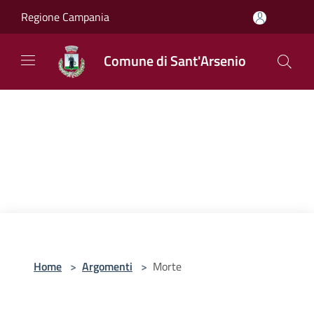
Salta al contenuto principale
Regione Campania
Comune di Sant'Arsenio
Home
>
Argomenti
>
Morte