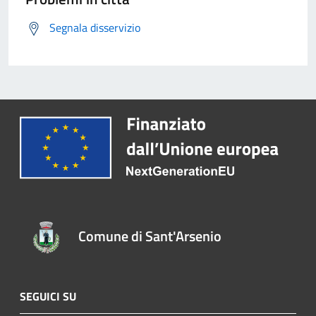
Segnala disservizio
Comune di Sant'Arsenio
SEGUICI SU