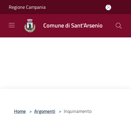
Salta al contenuto principale
Regione Campania
Comune di Sant'Arsenio
Home
>
Argomenti
>
Inquinamento