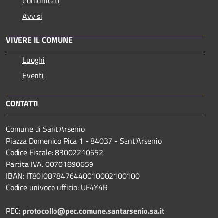
Comunicati
Avvisi
VIVERE IL COMUNE
Luoghi
Eventi
CONTATTI
Comune di Sant'Arsenio
Piazza Domenico Pica 1 - 84037 - Sant'Arsenio
Codice Fiscale: 83002210652
Partita IVA: 00701890659
IBAN: IT80J0878476440010002100100
Codice univoco ufficio: UF4Y4R
PEC:
protocollo@pec.comune.santarsenio.sa.it