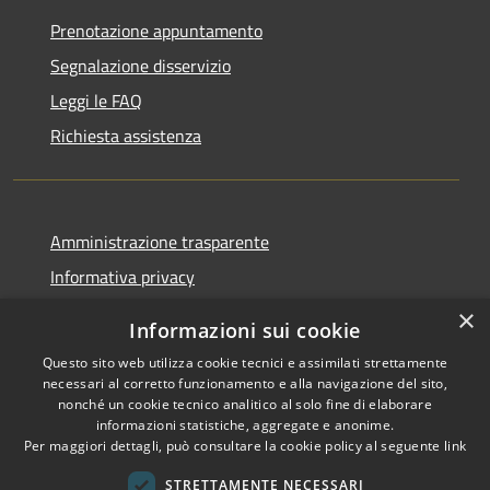
Prenotazione appuntamento
Segnalazione disservizio
Leggi le FAQ
Richiesta assistenza
Amministrazione trasparente
Informativa privacy
Note legali
×
Informazioni sui cookie
Dichiarazione di accessibilità
Questo sito web utilizza cookie tecnici e assimilati strettamente
necessari al corretto funzionamento e alla navigazione del sito,
nonché un cookie tecnico analitico al solo fine di elaborare
informazioni statistiche, aggregate e anonime.
Per maggiori dettagli, può consultare la cookie policy al seguente
link
RSS
Copyright © 2026 • Comune di
Accessibilità
Sant'Arsenio • Powered by
STRETTAMENTE NECESSARI