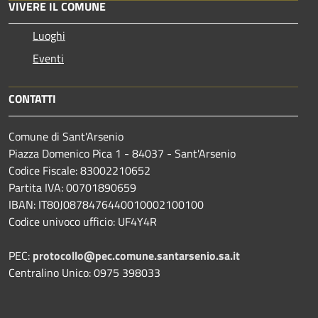
VIVERE IL COMUNE
Luoghi
Eventi
CONTATTI
Comune di Sant'Arsenio
Piazza Domenico Pica 1 - 84037 - Sant'Arsenio
Codice Fiscale: 83002210652
Partita IVA: 00701890659
IBAN: IT80J0878476440010002100100
Codice univoco ufficio: UF4Y4R
PEC:
protocollo@pec.comune.santarsenio.sa.it
Centralino Unico: 0975 398033