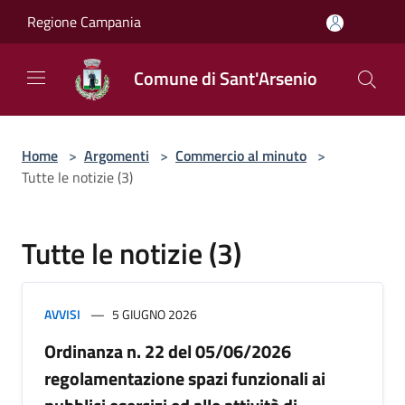
Salta al contenuto principale
Regione Campania
Comune di Sant'Arsenio
Home
>
Argomenti
>
Commercio al minuto
>
Tutte le notizie (3)
Tutte le notizie (3)
AVVISI
5 GIUGNO 2026
Ordinanza n. 22 del 05/06/2026
regolamentazione spazi funzionali ai