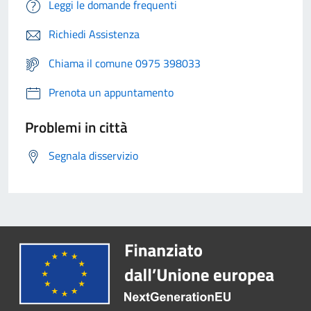
Leggi le domande frequenti
Richiedi Assistenza
Chiama il comune 0975 398033
Prenota un appuntamento
Problemi in città
Segnala disservizio