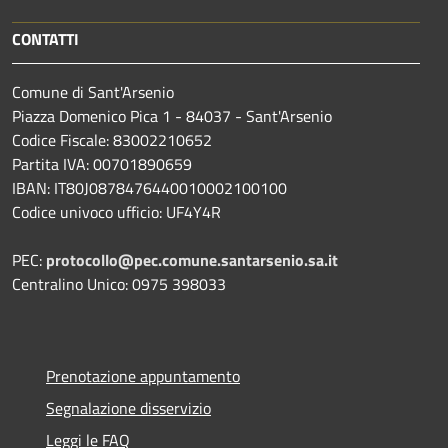
CONTATTI
Comune di Sant'Arsenio
Piazza Domenico Pica 1 - 84037 - Sant'Arsenio
Codice Fiscale: 83002210652
Partita IVA: 00701890659
IBAN: IT80J0878476440010002100100
Codice univoco ufficio: UF4Y4R
PEC:
protocollo@pec.comune.santarsenio.sa.it
Centralino Unico: 0975 398033
Prenotazione appuntamento
Segnalazione disservizio
Leggi le FAQ