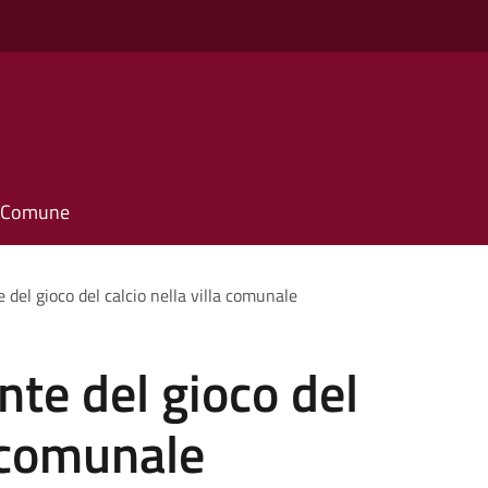
o
il Comune
del gioco del calcio nella villa comunale
te del gioco del
a comunale