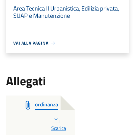
Area Tecnica II Urbanistica, Edilizia privata,
SUAP e Manutenzione
VAI ALLA PAGINA
Allegati
ordinanza
PDF
Scarica