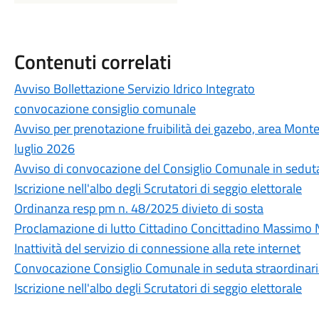
Contenuti correlati
Avviso Bollettazione Servizio Idrico Integrato
convocazione consiglio comunale
Avviso per prenotazione fruibilità dei gazebo, area Monte
luglio 2026
Avviso di convocazione del Consiglio Comunale in seduta
Iscrizione nell'albo degli Scrutatori di seggio elettorale
Ordinanza resp pm n. 48/2025 divieto di sosta
Proclamazione di lutto Cittadino Concittadino Massimo 
Inattività del servizio di connessione alla rete internet
Convocazione Consiglio Comunale in seduta straordinar
Iscrizione nell'albo degli Scrutatori di seggio elettorale