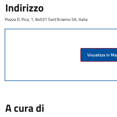
Indirizzo
Piazza D. Pica, 1, 84037 Sant'Arsenio SA, Italia
Visualizza in M
A cura di