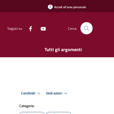
Accedi all'area personale
Seguici su
Cerca
Tutti gli argomenti
Condividi
Vedi azioni
Categorie: