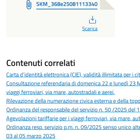
SKM_368e25081113340
PDF
Scarica
Contenuti correlati
Carta d’identità elettronica (CIE), validità illimitata per i 
Consultazione referendaria di domenica 22 e lunedì 23 Ma
viaggi ferroviari, via mare, autostradali e aerei.
Rilevazione della numerazione civica esterna e della t
Ordinanza del responsabile del servizio n. 50 /2025 del
Agevolazioni tariffarie per i viaggi ferroviari, via mare, au
Ordinanza resp. servizio p.m. n. 09/2025 senso unico alter
03 al 05 marzo 2025