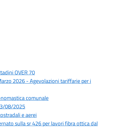
cittadini OVER 70
rzo 2026 - Agevolazioni tariffarie per i
oponomastica comunale
 13/08/2025
tostradali e aerei
nato sulla sr 426 per lavori fibra ottica dal