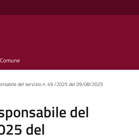
o
il Comune
onsabile del servizio n. 49 /2025 del 09/08/2025
sponsabile del
2025 del