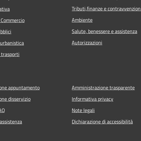
Tributi,finanze e contravvenzion
ativa
Ambiente
e Commercio
Salute, benessere e assistenza
bblici
Autorizzazioni
 urbanistica
 trasporti
ione appuntamento
Amministrazione trasparente
one disservizio
Informativa privacy
FAQ
Note legali
 assistenza
Dichiarazione di accessibilità