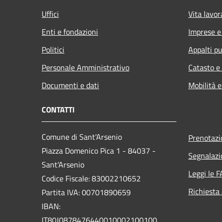
Uffici
Vita lavor
Enti e fondazioni
Imprese 
Politici
Appalti pu
Personale Amministrativo
Catasto e
Documenti e dati
Mobilità e
CONTATTI
Comune di Sant'Arsenio
Prenotaz
Piazza Domenico Pica 1 - 84037 -
Segnalazi
Sant'Arsenio
Leggi le 
Codice Fiscale: 83002210652
Richiesta
Partita IVA: 00701890659
IBAN:
IT80J0878476440010002100100