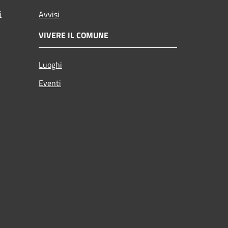
i
Avvisi
VIVERE IL COMUNE
Luoghi
Eventi