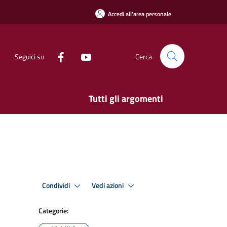
Accedi all'area personale
Seguici su
Cerca
Tutti gli argomenti
Condividi
Vedi azioni
Categorie: