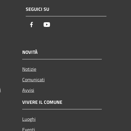
SEGUICI SU
Facebook
Youtube
NOVITÀ
Notizie
Comunicati
i
Avvisi
VIVERE IL COMUNE
Luoghi
Eventi