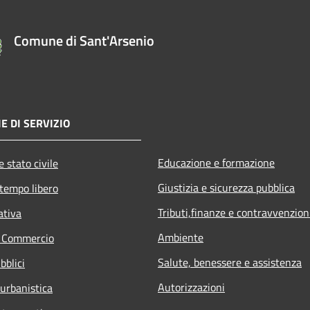
Comune di Sant'Arsenio
E DI SERVIZIO
Educazione e formazione
 stato civile
Giustizia e sicurezza pubblica
 tempo libero
Tributi,finanze e contravvenzion
ativa
Ambiente
e Commercio
Salute, benessere e assistenza
bblici
Autorizzazioni
 urbanistica