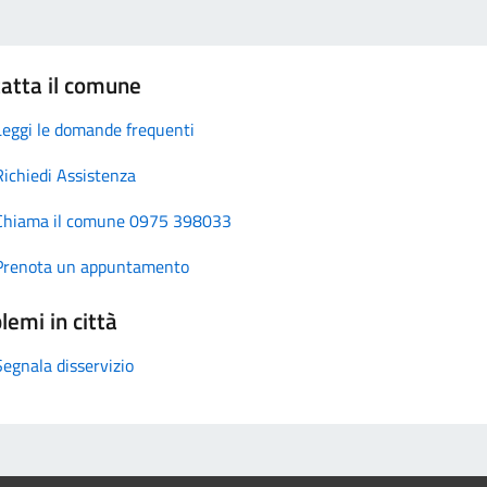
atta il comune
Leggi le domande frequenti
Richiedi Assistenza
Chiama il comune 0975 398033
Prenota un appuntamento
lemi in città
Segnala disservizio