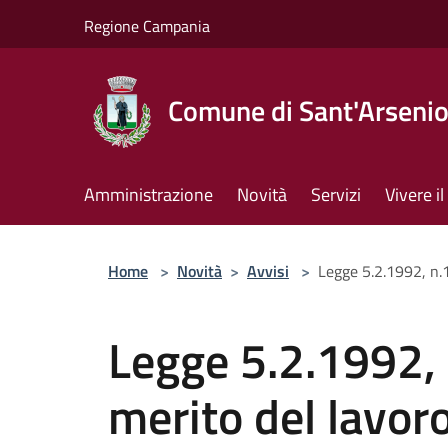
Salta al contenuto principale
Regione Campania
Comune di Sant'Arseni
Amministrazione
Novità
Servizi
Vivere 
Home
>
Novità
>
Avvisi
>
Legge 5.2.1992, n.
Legge 5.2.1992, 
merito del lavor