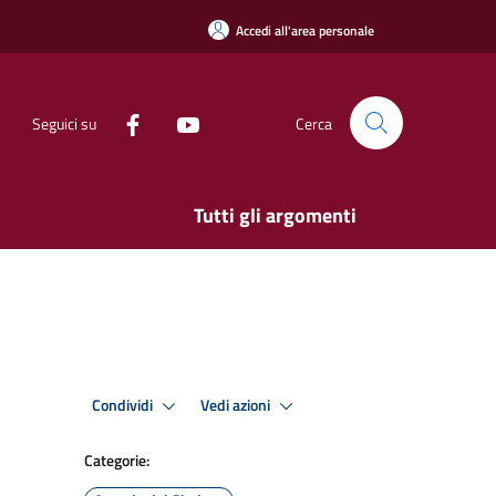
Accedi all'area personale
Seguici su
Cerca
Tutti gli argomenti
Condividi
Vedi azioni
Categorie: