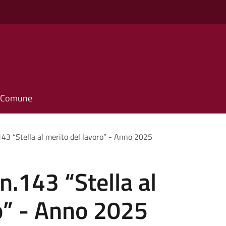
o
il Comune
143 “Stella al merito del lavoro” - Anno 2025
n.143 “Stella al
o” - Anno 2025