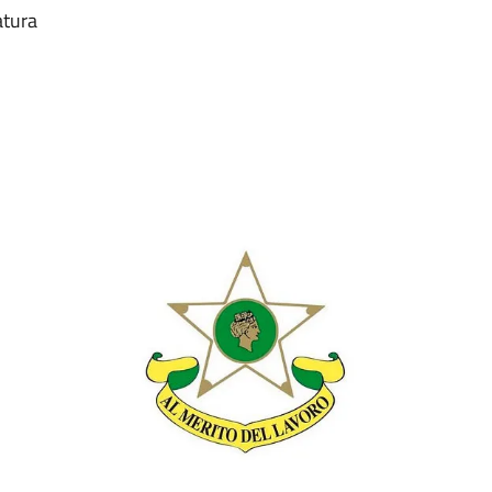
atura