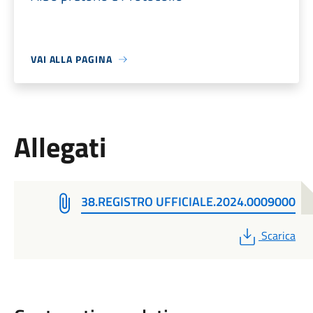
VAI ALLA PAGINA
Allegati
38.REGISTRO UFFICIALE.2024.0009000
PDF
Scarica