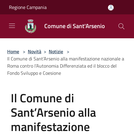
Salta al contenuto principale
Regione Campania
Comune di Sant'Arsenio
Home
>
Novità
>
Notizie
>
Il Comune di Sant’Arsenio alla manifestazione nazionale a
Roma contro l’Autonomia Differenziata ed il blocco del
Fondo Sviluppo e Coesione
Il Comune di
Sant’Arsenio alla
manifestazione