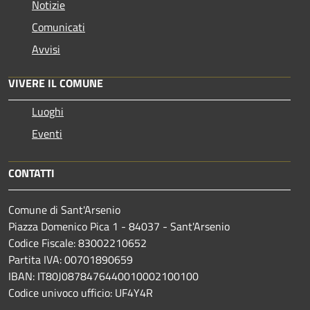
Notizie
Comunicati
Avvisi
VIVERE IL COMUNE
Luoghi
Eventi
CONTATTI
Comune di Sant'Arsenio
Piazza Domenico Pica 1 - 84037 - Sant'Arsenio
Codice Fiscale: 83002210652
Partita IVA: 00701890659
IBAN: IT80J0878476440010002100100
Codice univoco ufficio: UF4Y4R