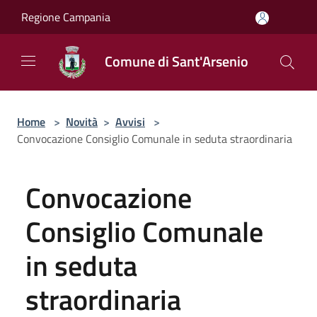
Salta al contenuto principale
Regione Campania
Comune di Sant'Arsenio
Home
>
Novità
>
Avvisi
>
Convocazione Consiglio Comunale in seduta straordinaria
Convocazione
Consiglio Comunale
in seduta
straordinaria