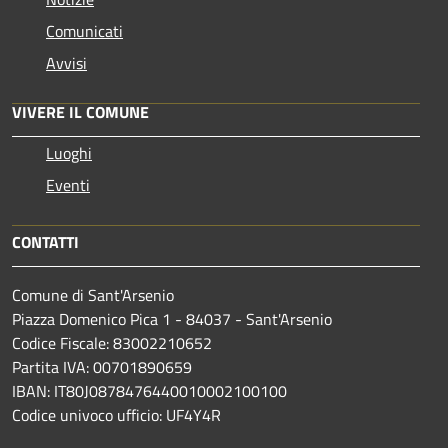
Comunicati
Avvisi
VIVERE IL COMUNE
Luoghi
Eventi
CONTATTI
Comune di Sant'Arsenio
Piazza Domenico Pica 1 - 84037 - Sant'Arsenio
Codice Fiscale: 83002210652
Partita IVA: 00701890659
IBAN: IT80J0878476440010002100100
Codice univoco ufficio: UF4Y4R