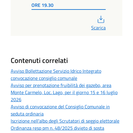
ORE 19.30
PDF
Scarica
Contenuti correlati
Avviso Bollettazione Servizio Idrico Integrato
convocazione consiglio comunale
Avviso per prenotazione fruibilità dei gazebo, area
Monte Carmelo, Loc. Lago, per il giorno 15 e 16 luglio
2026
Avviso di convocazione del Consiglio Comunale in
seduta ordinaria
Iscrizione nell'albo degli Scrutatori di seggio elettorale
Ordinanza resp pm n. 48/2025 divieto di sosta