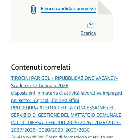
Elenco candidati ammessi
PDF
Scarica
Contenuti correlati
TIROCINI PAR GOL - RIPUBBLICAZIONE VACANCY-
Scadenza 12 Gennaio 2026
disposizioni in materia di attività lavorative impiegati
nei settori Agricoli, Edili ed affini
PROCEDURA APERTA PER LA CONCESSIONE dEL
SERVIZIO DI GESTIONE DEL MATTATOIO COMUNALE
IN LOC. DIFESA, PERIODO 2025/2026- 2026/2027-
2027/2028- 2028/2029-2029/2030
Avviso pubblico: Corso di formazione gratuito per