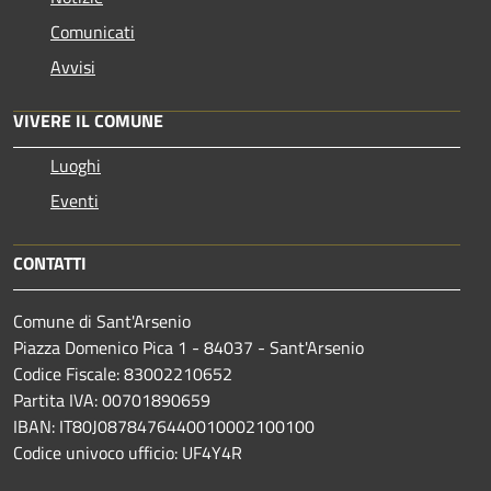
Comunicati
Avvisi
VIVERE IL COMUNE
Luoghi
Eventi
CONTATTI
Comune di Sant'Arsenio
Piazza Domenico Pica 1 - 84037 - Sant'Arsenio
Codice Fiscale: 83002210652
Partita IVA: 00701890659
IBAN: IT80J0878476440010002100100
Codice univoco ufficio: UF4Y4R