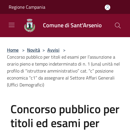
Salta al contenuto principale
Regione Campania
Comune di Sant'Arsenio
Home
>
Novità
>
Avvisi
>
Concorso pubblico per titoli ed esami per l’assunzione a
orario pieno e tempo indeterminato di n. 1 (una) unità nel
profilo di “istruttore amministrativo” cat. “c” posizione
economica “c1” da assegnare al Settore Affari Generali
(Uffici Demografici)
Concorso pubblico per
titoli ed esami per