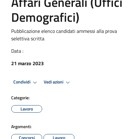
Affari Generali (Uffici
Demografici)
Pubblicazione elenco candidati ammessi alla prova
selettiva scritta
Data :
21 marzo 2023
Condividi
Vedi azioni
Categorie:
Lavoro
Argomenti:
Concorsi
Lavoro