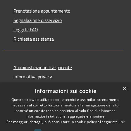
Prenotazione appuntamento
Segnalazione disservizio
Leggi le FAQ
Richiesta assistenza
Amministrazione trasparente
Informativa privacy
Note legali
×
Informazioni sui cookie
Dichiarazione di accessibilità
Questo sito web utilizza cookie tecnici e assimilati strettamente
necessari al corretto funzionamento e alla navigazione del sito,
nonché un cookie tecnico analitico al solo fine di elaborare
informazioni statistiche, aggregate e anonime.
Per maggiori dettagli, può consultare la cookie policy al seguente
link
RSS
Copyright © 2026 • Comune di