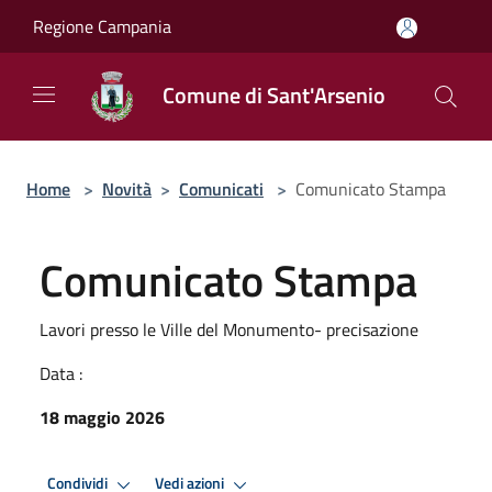
Salta al contenuto principale
Regione Campania
Comune di Sant'Arsenio
Home
>
Novità
>
Comunicati
>
Comunicato Stampa
Comunicato Stampa
Lavori presso le Ville del Monumento- precisazione
Data :
18 maggio 2026
Condividi
Vedi azioni