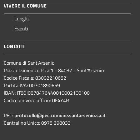
VIVERE IL COMUNE
Luoghi
Eventi
CONTATTI
Comune di Sant'Arsenio
Piazza Domenico Pica 1 - 84037 - Sant'Arsenio
Codice Fiscale: 83002210652
Partita IVA: 00701890659
IBAN: IT80J0878476440010002100100
Codice univoco ufficio: UF4Y4R
PEC:
protocollo@pec.comune.santarsenio.sa.it
Centralino Unico: 0975 398033