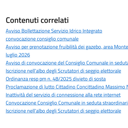
Contenuti correlati
Avviso Bollettazione Servizio Idrico Integrato
convocazione consiglio comunale
Avviso per prenotazione fruibilità dei gazebo, area Monte
luglio 2026
Avviso di convocazione del Consiglio Comunale in seduta
Iscrizione nell'albo degli Scrutatori di seggio elettorale
Ordinanza resp pm n. 48/2025 divieto di sosta
Proclamazione di lutto Cittadino Concittadino Massimo 
Inattività del servizio di connessione alla rete internet
Convocazione Consiglio Comunale in seduta straordinar
Iscrizione nell'albo degli Scrutatori di seggio elettorale