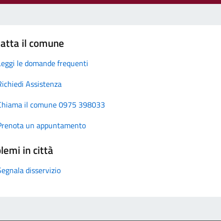
atta il comune
Leggi le domande frequenti
Richiedi Assistenza
Chiama il comune 0975 398033
Prenota un appuntamento
lemi in città
Segnala disservizio