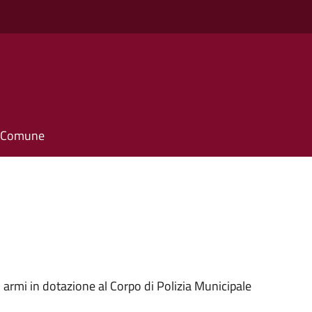
o
il Comune
 armi in dotazione al Corpo di Polizia Municipale