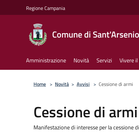
Salta al contenuto principale
Regione Campania
Comune di Sant'Arseni
Amministrazione
Novità
Servizi
Vivere 
Home
>
Novità
>
Avvisi
>
Cessione di armi
Cessione di armi
Manifestazione di interesse per la cessione di