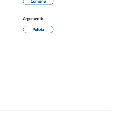
Comune
Argomenti:
Polizia