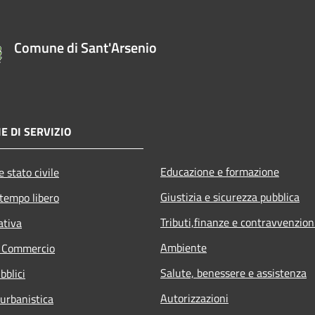
Comune di Sant'Arsenio
E DI SERVIZIO
Educazione e formazione
 stato civile
Giustizia e sicurezza pubblica
 tempo libero
Tributi,finanze e contravvenzion
ativa
Ambiente
e Commercio
Salute, benessere e assistenza
bblici
Autorizzazioni
 urbanistica