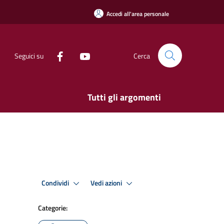
Accedi all'area personale
Seguici su
Cerca
Tutti gli argomenti
Condividi
Vedi azioni
Categorie: