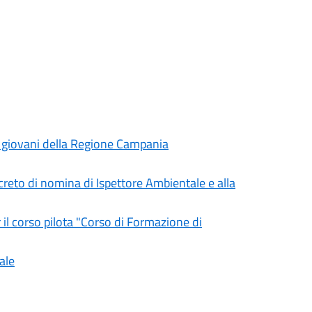
i giovani della Regione Campania
reto di nomina di Ispettore Ambientale e alla
 il corso pilota "Corso di Formazione di
ale