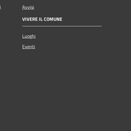
i
Avvisi
VIVERE IL COMUNE
Luoghi
Eventi