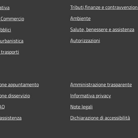
Tributi,finanze e contravvenzion
ativa
Ambiente
e Commercio
Salute, benessere e assistenza
bblici
Autorizzazioni
 urbanistica
 trasporti
ione appuntamento
Amministrazione trasparente
one disservizio
Informativa privacy
FAQ
Note legali
 assistenza
Dichiarazione di accessibilità