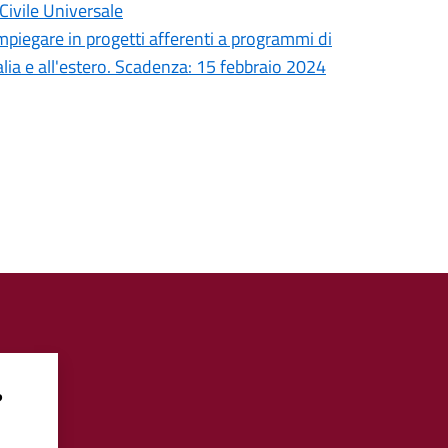
Civile Universale
mpiegare in progetti afferenti a programmi di
talia e all'estero. Scadenza: 15 febbraio 2024
?