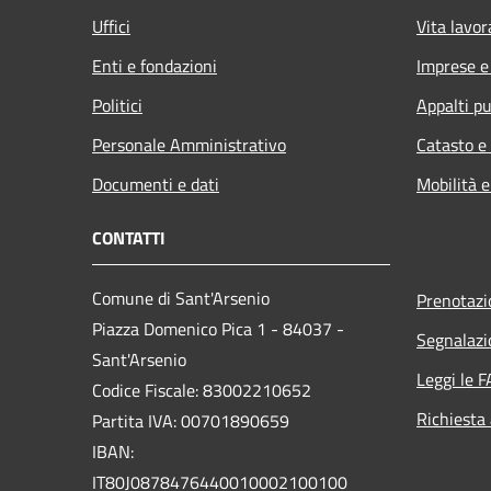
Uffici
Vita lavor
Enti e fondazioni
Imprese 
Politici
Appalti pu
Personale Amministrativo
Catasto e
Documenti e dati
Mobilità e
CONTATTI
Comune di Sant'Arsenio
Prenotaz
Piazza Domenico Pica 1 - 84037 -
Segnalazi
Sant'Arsenio
Leggi le 
Codice Fiscale: 83002210652
Richiesta
Partita IVA: 00701890659
IBAN:
IT80J0878476440010002100100