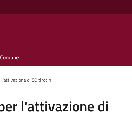
o
il Comune
l'attivazione di 50 tirocini
er l'attivazione di