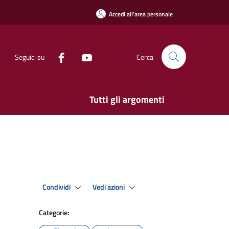
Accedi all'area personale
Seguici su
Cerca
Tutti gli argomenti
Condividi
Vedi azioni
Categorie: