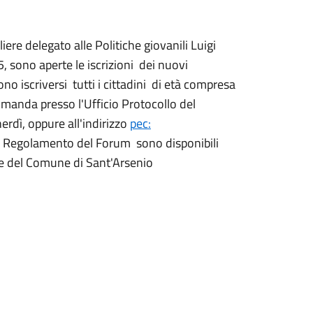
re delegato alle Politiche giovanili Luigi
sono aperte le iscrizioni dei nuovi
 iscriversi tutti i cittadini di età compresa
omanda presso l'Ufficio Protocollo del
erdì, oppure all'indirizzo
pec:
e Regolamento del Forum sono disponibili
nale del Comune di Sant'Arsenio