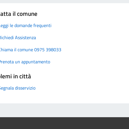
atta il comune
Leggi le domande frequenti
Richiedi Assistenza
Chiama il comune 0975 398033
Prenota un appuntamento
lemi in città
Segnala disservizio