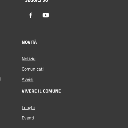
SEGUICI SU
Facebook
Youtube
NOVITÀ
Notizie
Comunicati
i
Avvisi
VIVERE IL COMUNE
Luoghi
Eventi