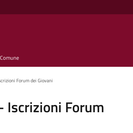
o
il Comune
scrizioni Forum dei Giovani
- Iscrizioni Forum