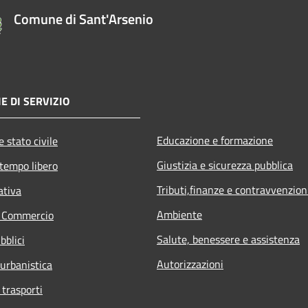
Comune di Sant'Arsenio
E DI SERVIZIO
Educazione e formazione
 stato civile
Giustizia e sicurezza pubblica
 tempo libero
Tributi,finanze e contravvenzion
ativa
Ambiente
e Commercio
Salute, benessere e assistenza
bblici
Autorizzazioni
 urbanistica
 trasporti