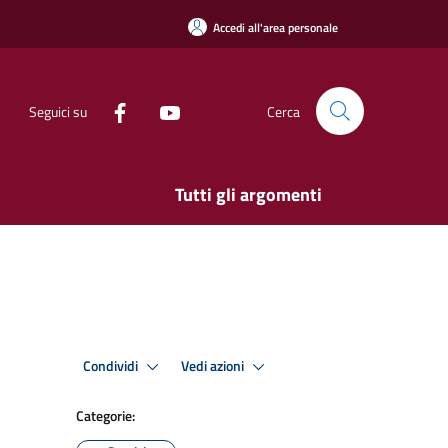
Accedi all'area personale
Seguici su
Cerca
Tutti gli argomenti
Condividi
Vedi azioni
Categorie: