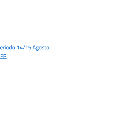
periodo 14/15 Agosto
eFP