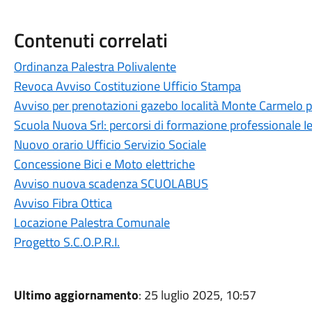
Contenuti correlati
Ordinanza Palestra Polivalente
Revoca Avviso Costituzione Ufficio Stampa
Avviso per prenotazioni gazebo località Monte Carmelo 
Scuola Nuova Srl: percorsi di formazione professionale I
Nuovo orario Ufficio Servizio Sociale
Concessione Bici e Moto elettriche
Avviso nuova scadenza SCUOLABUS
Avviso Fibra Ottica
Locazione Palestra Comunale
Progetto S.C.O.P.R.I.
Ultimo aggiornamento
: 25 luglio 2025, 10:57