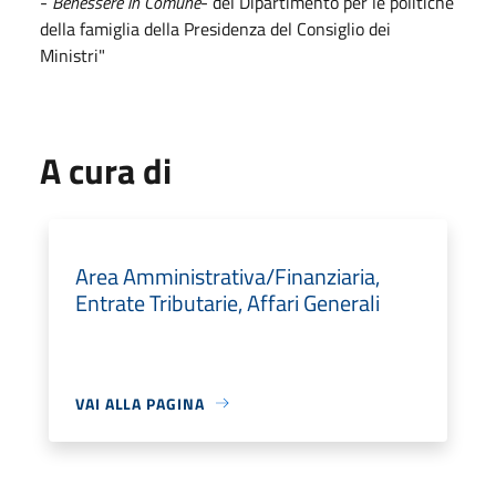
-
Benessere in Comune
- del Dipartimento per le politiche
della famiglia della Presidenza del Consiglio dei
Ministri"
A cura di
Area Amministrativa/Finanziaria,
Entrate Tributarie, Affari Generali
VAI ALLA PAGINA