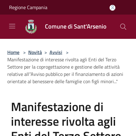
Salta al contenuto principale
Regione Campania
Comune di Sant'Arsenio
Home
>
Novità
>
Avvisi
>
Manifestazione di interesse rivolta agli Enti del Terzo
Settore per la coprogettazione e gestione delle attività
relative all’’Avviso pubblico per il finanziamento di azioni
orientate al benessere delle famiglie con figli minori..."
Manifestazione di
interesse rivolta agli
Enti del Terzo Settore