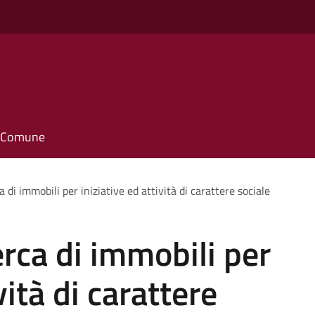
o
il Comune
a di immobili per iniziative ed attività di carattere sociale
erca di immobili per
vità di carattere