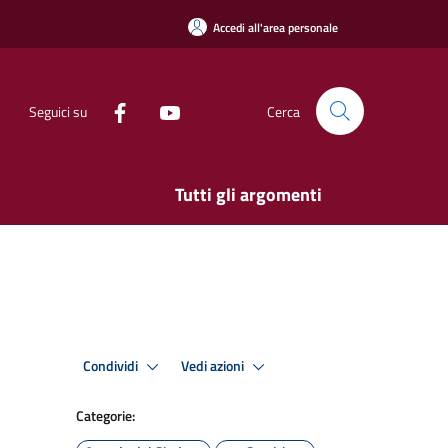
Accedi all'area personale
Seguici su
Cerca
Tutti gli argomenti
Condividi
Vedi azioni
Categorie: