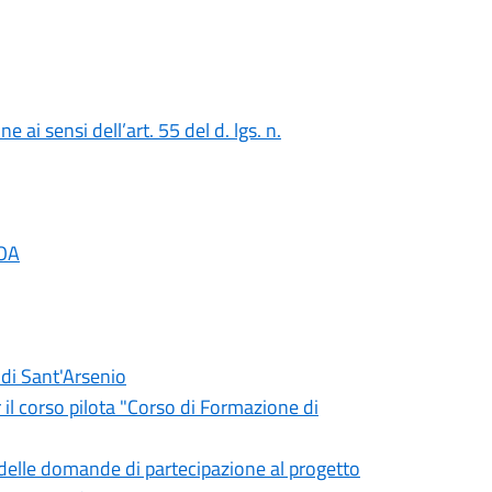
ai sensi dell’art. 55 del d. lgs. n.
EOA
 di Sant'Arsenio
 il corso pilota "Corso di Formazione di
e delle domande di partecipazione al progetto