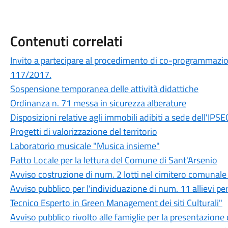
Contenuti correlati
Invito a partecipare al procedimento di co-programmazione 
117/2017.
Sospensione temporanea delle attività didattiche
Ordinanza n. 71 messa in sicurezza alberature
Disposizioni relative agli immobili adibiti a sede dell'IPS
Progetti di valorizzazione del territorio
Laboratorio musicale "Musica insieme"
Patto Locale per la lettura del Comune di Sant'Arsenio
Avviso costruzione di num. 2 lotti nel cimitero comunale
Avviso pubblico per l'individuazione di num. 11 allievi per
Tecnico Esperto in Green Management dei siti Culturali"
Avviso pubblico rivolto alle famiglie per la presentazion