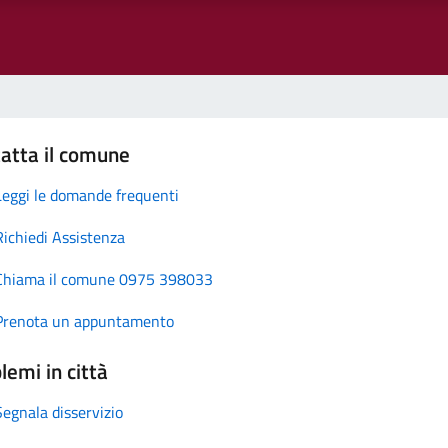
atta il comune
Leggi le domande frequenti
Richiedi Assistenza
Chiama il comune 0975 398033
Prenota un appuntamento
lemi in città
Segnala disservizio