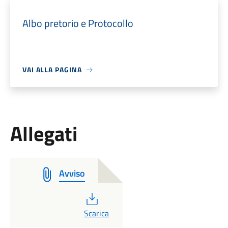
Albo pretorio e Protocollo
VAI ALLA PAGINA
Allegati
Avviso
PDF
Scarica