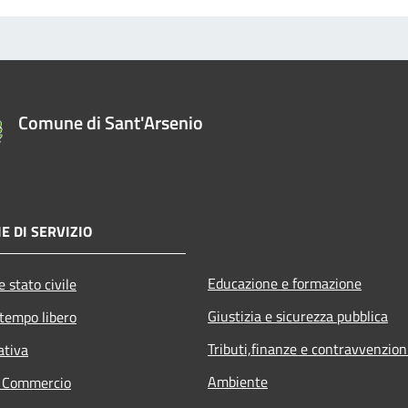
Comune di Sant'Arsenio
E DI SERVIZIO
Educazione e formazione
 stato civile
Giustizia e sicurezza pubblica
 tempo libero
Tributi,finanze e contravvenzion
ativa
Ambiente
e Commercio