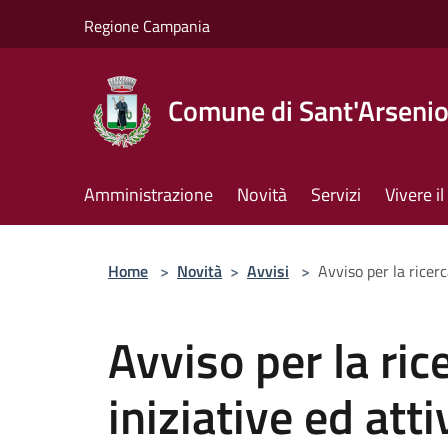
Salta al contenuto principale
Regione Campania
Comune di Sant'Arseni
Amministrazione
Novità
Servizi
Vivere 
Home
>
Novità
>
Avvisi
>
Avviso per la ricerc
Avviso per la ric
iniziative ed atti